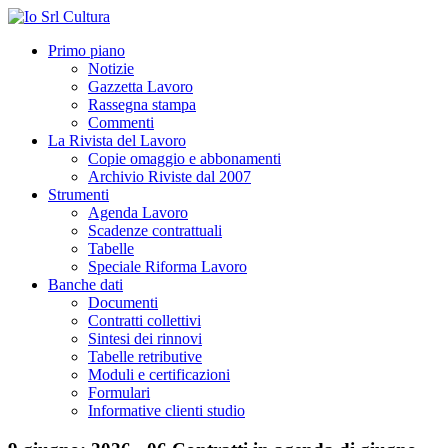
Primo piano
Notizie
Gazzetta Lavoro
Rassegna stampa
Commenti
La Rivista del Lavoro
Copie omaggio e abbonamenti
Archivio Riviste dal 2007
Strumenti
Agenda Lavoro
Scadenze contrattuali
Tabelle
Speciale Riforma Lavoro
Banche dati
Documenti
Contratti collettivi
Sintesi dei rinnovi
Tabelle retributive
Moduli e certificazioni
Formulari
Informative clienti studio