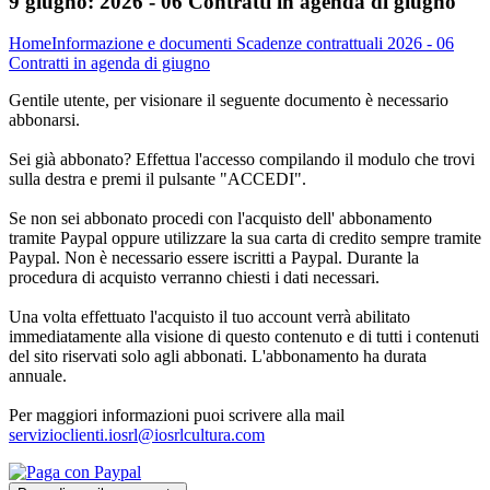
9 giugno:
2026 - 06 Contratti in agenda di giugno
Home
Informazione e documenti
Scadenze contrattuali
2026 - 06
Contratti in agenda di giugno
Gentile utente, per visionare il seguente documento è necessario
abbonarsi.
Sei già abbonato? Effettua l'accesso compilando il modulo che trovi
sulla destra e premi il pulsante "ACCEDI".
Se non sei abbonato procedi con l'acquisto dell' abbonamento
tramite Paypal oppure utilizzare la sua carta di credito sempre tramite
Paypal. Non è necessario essere iscritti a Paypal. Durante la
procedura di acquisto verranno chiesti i dati necessari.
Una volta effettuato l'acquisto il tuo account verrà abilitato
immediatamente alla visione di questo contenuto e di tutti i contenuti
del sito riservati solo agli abbonati. L'abbonamento ha durata
annuale.
Per maggiori informazioni puoi scrivere alla mail
servizioclienti.iosrl@iosrlcultura.com