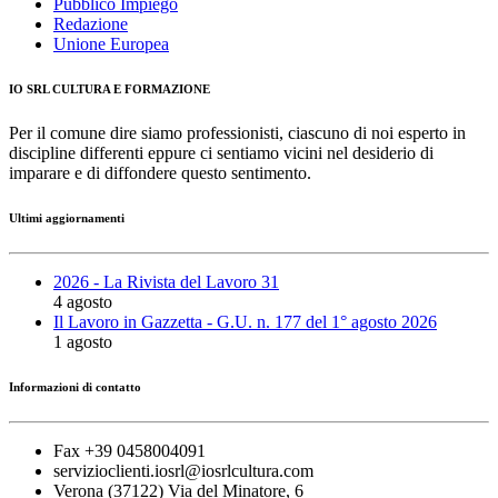
Pubblico Impiego
Redazione
Unione Europea
IO SRL CULTURA E FORMAZIONE
Per il comune dire siamo professionisti, ciascuno di noi esperto in
discipline differenti eppure ci sentiamo vicini nel desiderio di
imparare e di diffondere questo sentimento.
Ultimi aggiornamenti
2026 - La Rivista del Lavoro 31
4 agosto
Il Lavoro in Gazzetta - G.U. n. 177 del 1° agosto 2026
1 agosto
Informazioni di contatto
Fax +39 0458004091
servizioclienti.iosrl@iosrlcultura.com
Verona (37122) Via del Minatore, 6