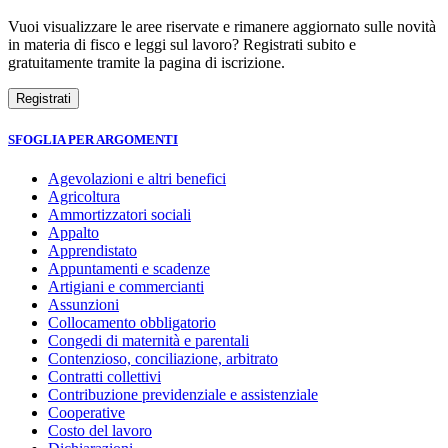
Vuoi visualizzare le aree riservate e rimanere aggiornato sulle novità
in materia di fisco e leggi sul lavoro? Registrati subito e
gratuitamente tramite la pagina di iscrizione.
SFOGLIA PER ARGOMENTI
Agevolazioni e altri benefici
Agricoltura
Ammortizzatori sociali
Appalto
Apprendistato
Appuntamenti e scadenze
Artigiani e commercianti
Assunzioni
Collocamento obbligatorio
Congedi di maternità e parentali
Contenzioso, conciliazione, arbitrato
Contratti collettivi
Contribuzione previdenziale e assistenziale
Cooperative
Costo del lavoro