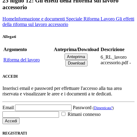
25 luglio 12:
Gli effetti della riforma sul lavoro
accessorio
Home
Informazione e documenti
Speciale Riforma Lavoro
Gli effetti
della riforma sul lavoro accessorio
Allegati
Argomento
Anteprima/Download
Descrizione
6_RL_lavoro
Riforma del lavoro
accessorio.pdf -
ACCEDI
Inserisci email e password per effettuare l'accesso alla tua area
riservata e visualizzare le aree e i documenti a te dedicati.
Email
Password
(
Dimenticata?
)
Rimani connesso
REGISTRATI