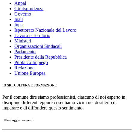
Anpal
Giurisprudenza
Governo
Inail
Inps
Ispettorato Nazionale del Lavoro
Lavoro e Territorio
Ministeri
Organizzazioni Sindacali
Parlamento
Presidente della Repubblica
Pubblico Impiego
Redazione
Unione Europea
IO SRL CULTURA E FORMAZIONE
Per il comune dire siamo professionisti, ciascuno di noi esperto in
discipline differenti eppure ci sentiamo vicini nel desiderio di
imparare e di diffondere questo sentimento.
Ultimi aggiornamenti