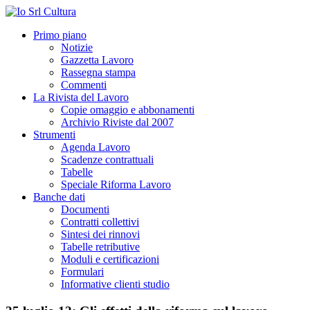
Primo piano
Notizie
Gazzetta Lavoro
Rassegna stampa
Commenti
La Rivista del Lavoro
Copie omaggio e abbonamenti
Archivio Riviste dal 2007
Strumenti
Agenda Lavoro
Scadenze contrattuali
Tabelle
Speciale Riforma Lavoro
Banche dati
Documenti
Contratti collettivi
Sintesi dei rinnovi
Tabelle retributive
Moduli e certificazioni
Formulari
Informative clienti studio