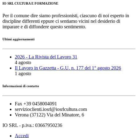
IO SRL CULTURA E FORMAZIONE
Per il comune dire siamo professionisti, ciascuno di noi esperto in
discipline differenti eppure ci sentiamo vicini nel desiderio di
imparare e di diffondere questo sentimento.
Ultimi aggiornamenti
2026 - La Rivista del Lavoro 31
4 agosto
Il Lavoro in Gazzetta - G.U. n. 177 del 1° agosto 2026
1 agosto
Informazioni di contatto
Fax +39 0458004091
servizioclienti.iosrl@iosrlcultura.com
Verona (37122) Via del Minatore, 6
IO SRL - p.iva.: 03667950236
Accedi