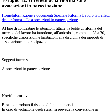
10 luglio 12:
Gli effetti della riforma sulle
associazioni in partecipazione
Home
Informazione e documenti
Speciale Riforma Lavoro
Gli effetti
della riforma sulle associazioni in partecipazione
Al fine di contrastare le situazioni fittizie, la legge di riforma del
mercato del lavoro ha introdotto, all’articolo 1, commi da 28 a 30,
specifiche disposizioni e limitazioni alla disciplina dei rapporti di
associazione in partecipazione.
Soggetti interessati
Associazioni in partecipazione
Novità normativa
E’ stato introdotto il rispetto di limiti numerici.
In caso di violazione degli stessi, si prevede la conversione in