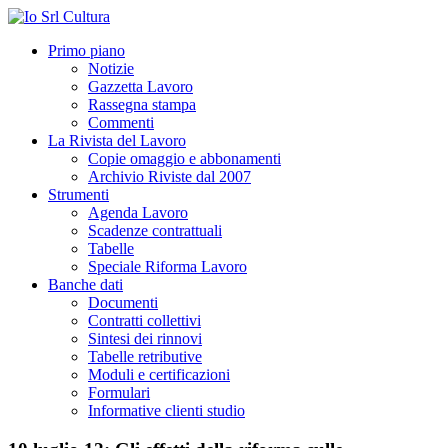
Primo piano
Notizie
Gazzetta Lavoro
Rassegna stampa
Commenti
La Rivista del Lavoro
Copie omaggio e abbonamenti
Archivio Riviste dal 2007
Strumenti
Agenda Lavoro
Scadenze contrattuali
Tabelle
Speciale Riforma Lavoro
Banche dati
Documenti
Contratti collettivi
Sintesi dei rinnovi
Tabelle retributive
Moduli e certificazioni
Formulari
Informative clienti studio