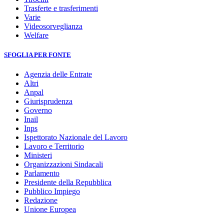
Trasferte e trasferimenti
Varie
Videosorveglianza
Welfare
SFOGLIA PER FONTE
Agenzia delle Entrate
Altri
Anpal
Giurisprudenza
Governo
Inail
Inps
Ispettorato Nazionale del Lavoro
Lavoro e Territorio
Ministeri
Organizzazioni Sindacali
Parlamento
Presidente della Repubblica
Pubblico Impiego
Redazione
Unione Europea