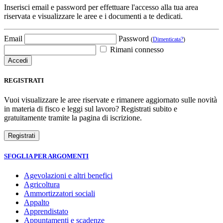
Inserisci email e password per effettuare l'accesso alla tua area
riservata e visualizzare le aree e i documenti a te dedicati.
Email
Password
(
Dimenticata?
)
Rimani connesso
REGISTRATI
Vuoi visualizzare le aree riservate e rimanere aggiornato sulle novità
in materia di fisco e leggi sul lavoro? Registrati subito e
gratuitamente tramite la pagina di iscrizione.
SFOGLIA PER ARGOMENTI
Agevolazioni e altri benefici
Agricoltura
Ammortizzatori sociali
Appalto
Apprendistato
Appuntamenti e scadenze