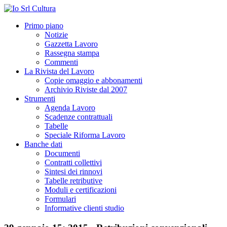
Primo piano
Notizie
Gazzetta Lavoro
Rassegna stampa
Commenti
La Rivista del Lavoro
Copie omaggio e abbonamenti
Archivio Riviste dal 2007
Strumenti
Agenda Lavoro
Scadenze contrattuali
Tabelle
Speciale Riforma Lavoro
Banche dati
Documenti
Contratti collettivi
Sintesi dei rinnovi
Tabelle retributive
Moduli e certificazioni
Formulari
Informative clienti studio