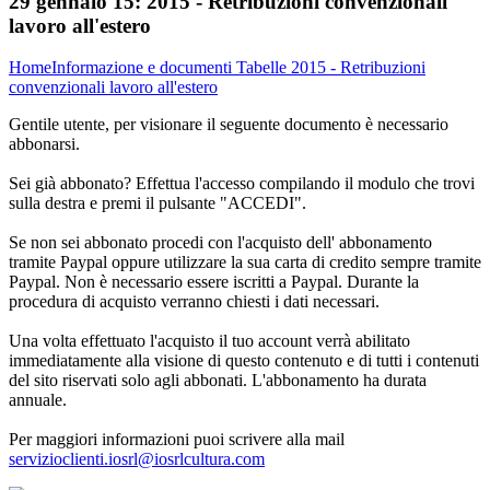
29 gennaio 15:
2015 - Retribuzioni convenzionali
lavoro all'estero
Home
Informazione e documenti
Tabelle
2015 - Retribuzioni
convenzionali lavoro all'estero
Gentile utente, per visionare il seguente documento è necessario
abbonarsi.
Sei già abbonato? Effettua l'accesso compilando il modulo che trovi
sulla destra e premi il pulsante "ACCEDI".
Se non sei abbonato procedi con l'acquisto dell' abbonamento
tramite Paypal oppure utilizzare la sua carta di credito sempre tramite
Paypal. Non è necessario essere iscritti a Paypal. Durante la
procedura di acquisto verranno chiesti i dati necessari.
Una volta effettuato l'acquisto il tuo account verrà abilitato
immediatamente alla visione di questo contenuto e di tutti i contenuti
del sito riservati solo agli abbonati. L'abbonamento ha durata
annuale.
Per maggiori informazioni puoi scrivere alla mail
servizioclienti.iosrl@iosrlcultura.com