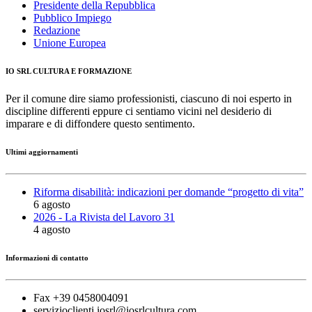
Presidente della Repubblica
Pubblico Impiego
Redazione
Unione Europea
IO SRL CULTURA E FORMAZIONE
Per il comune dire siamo professionisti, ciascuno di noi esperto in
discipline differenti eppure ci sentiamo vicini nel desiderio di
imparare e di diffondere questo sentimento.
Ultimi aggiornamenti
Riforma disabilità: indicazioni per domande “progetto di vita”
6 agosto
2026 - La Rivista del Lavoro 31
4 agosto
Informazioni di contatto
Fax +39 0458004091
servizioclienti.iosrl@iosrlcultura.com