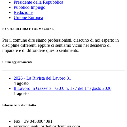
Presidente della Repubblica
Pubblico Impiego
Redazione
Unione Europea
IO SRL CULTURA E FORMAZIONE
Per il comune dire siamo professionisti, ciascuno di noi esperto in
discipline differenti eppure ci sentiamo vicini nel desiderio di
imparare e di diffondere questo sentimento.
Ultimi aggiornamenti
2026 - La Rivista del Lavoro 31
4 agosto
Il Lavoro in Gazzetta - G.U. n. 177 del 1° agosto 2026
1 agosto
Informazioni di contatto
Fax +39 0458004091
servizioclienti.iosrl@iosrlcultura.com