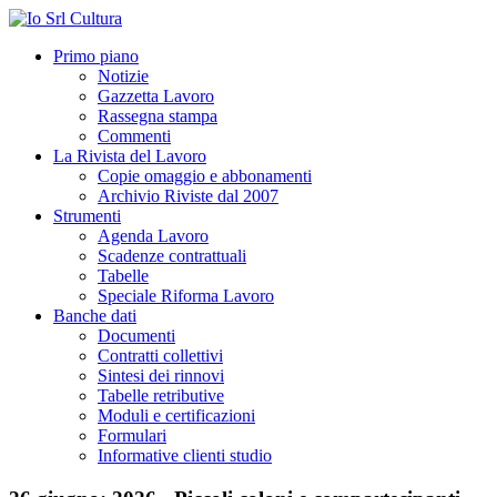
Primo piano
Notizie
Gazzetta Lavoro
Rassegna stampa
Commenti
La Rivista del Lavoro
Copie omaggio e abbonamenti
Archivio Riviste dal 2007
Strumenti
Agenda Lavoro
Scadenze contrattuali
Tabelle
Speciale Riforma Lavoro
Banche dati
Documenti
Contratti collettivi
Sintesi dei rinnovi
Tabelle retributive
Moduli e certificazioni
Formulari
Informative clienti studio