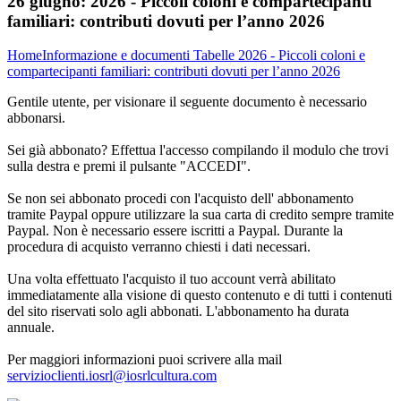
26 giugno:
2026 - Piccoli coloni e compartecipanti
familiari: contributi dovuti per l’anno 2026
Home
Informazione e documenti
Tabelle
2026 - Piccoli coloni e
compartecipanti familiari: contributi dovuti per l’anno 2026
Gentile utente, per visionare il seguente documento è necessario
abbonarsi.
Sei già abbonato? Effettua l'accesso compilando il modulo che trovi
sulla destra e premi il pulsante "ACCEDI".
Se non sei abbonato procedi con l'acquisto dell' abbonamento
tramite Paypal oppure utilizzare la sua carta di credito sempre tramite
Paypal. Non è necessario essere iscritti a Paypal. Durante la
procedura di acquisto verranno chiesti i dati necessari.
Una volta effettuato l'acquisto il tuo account verrà abilitato
immediatamente alla visione di questo contenuto e di tutti i contenuti
del sito riservati solo agli abbonati. L'abbonamento ha durata
annuale.
Per maggiori informazioni puoi scrivere alla mail
servizioclienti.iosrl@iosrlcultura.com