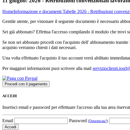
11 giugno:
2026 - Retribuzioni convenzionali lavorator
Home
Informazione e documenti
Tabelle
2026 - Retribuzioni convenzio
Gentile utente, per visionare il seguente documento è necessario abbon
Sei già abbonato? Effettua l'accesso compilando il modulo che trovi 
Se non sei abbonato procedi con l'acquisto dell' abbonamento tramite P
acquisto verranno chiesti i dati necessari.
Una volta effettuato l'acquisto il tuo account verrà abilitato immediata
Per maggiori informazioni puoi scrivere alla mail
servizioclienti.iosr
ACCEDI
Inserisci email e password per effettuare l'accesso alla tua area riservat
Email
Password
(
Dimenticata?
)