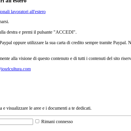
i all'estero
nali lavoratori all'estero
arsi.
sulla destra e premi il pulsante "ACCEDI".
aypal oppure utilizzare la sua carta di credito sempre tramite Paypal. No
mente alla visione di questo contenuto e di tutti i contenuti del sito ris
l@iosrlcultura.com
a e visualizzare le aree e i documenti a te dedicati.
Rimani connesso