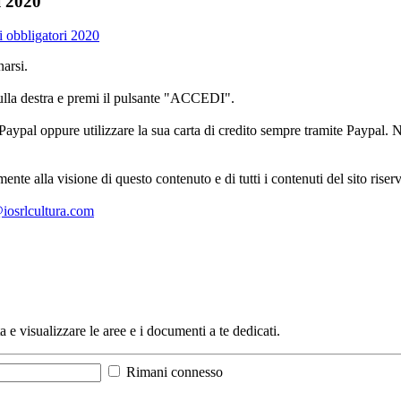
i 2020
ti obbligatori 2020
arsi.
sulla destra e premi il pulsante "ACCEDI".
aypal oppure utilizzare la sua carta di credito sempre tramite Paypal. No
mente alla visione di questo contenuto e di tutti i contenuti del sito ris
l@iosrlcultura.com
a e visualizzare le aree e i documenti a te dedicati.
Rimani connesso