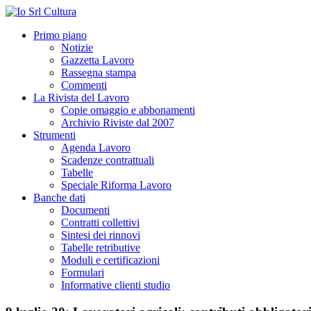
Primo piano
Notizie
Gazzetta Lavoro
Rassegna stampa
Commenti
La Rivista del Lavoro
Copie omaggio e abbonamenti
Archivio Riviste dal 2007
Strumenti
Agenda Lavoro
Scadenze contrattuali
Tabelle
Speciale Riforma Lavoro
Banche dati
Documenti
Contratti collettivi
Sintesi dei rinnovi
Tabelle retributive
Moduli e certificazioni
Formulari
Informative clienti studio