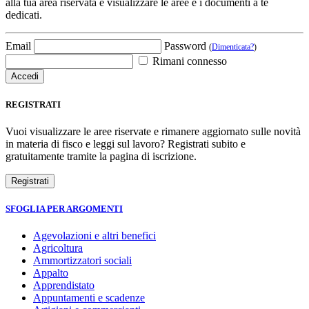
alla tua area riservata e visualizzare le aree e i documenti a te
dedicati.
Email
Password
(
Dimenticata?
)
Rimani connesso
REGISTRATI
Vuoi visualizzare le aree riservate e rimanere aggiornato sulle novità
in materia di fisco e leggi sul lavoro? Registrati subito e
gratuitamente tramite la pagina di iscrizione.
SFOGLIA PER ARGOMENTI
Agevolazioni e altri benefici
Agricoltura
Ammortizzatori sociali
Appalto
Apprendistato
Appuntamenti e scadenze