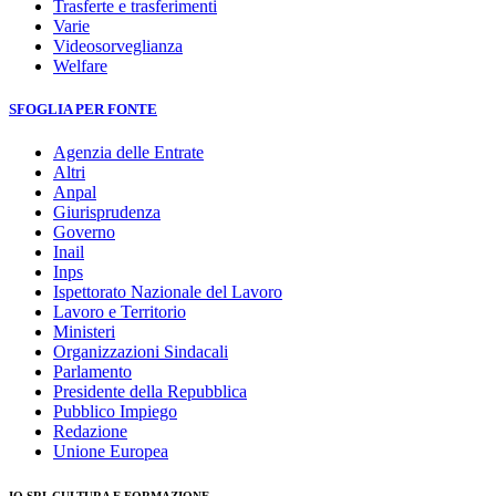
Trasferte e trasferimenti
Varie
Videosorveglianza
Welfare
SFOGLIA PER FONTE
Agenzia delle Entrate
Altri
Anpal
Giurisprudenza
Governo
Inail
Inps
Ispettorato Nazionale del Lavoro
Lavoro e Territorio
Ministeri
Organizzazioni Sindacali
Parlamento
Presidente della Repubblica
Pubblico Impiego
Redazione
Unione Europea