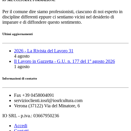
IO SRL CULTURA E FORMAZIONE
Per il comune dire siamo professionisti, ciascuno di noi esperto in
discipline differenti eppure ci sentiamo vicini nel desiderio di
imparare e di diffondere questo sentimento.
Ultimi aggiornamenti
2026 - La Rivista del Lavoro 31
4 agosto
Il Lavoro in Gazzetta - G.U. n. 177 del 1° agosto 2026
1 agosto
Informazioni di contatto
Fax +39 0458004091
servizioclienti.iosrl@iosrlcultura.com
Verona (37122) Via del Minatore, 6
IO SRL - p.iva.: 03667950236
Accedi
Contatti