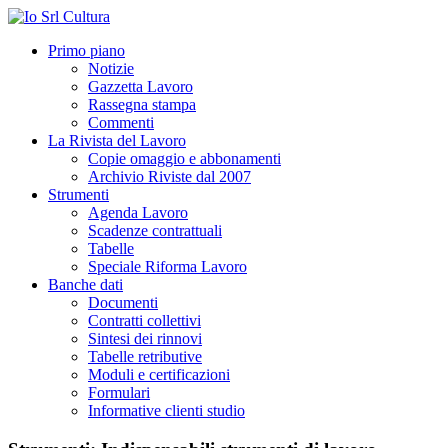
Primo piano
Notizie
Gazzetta Lavoro
Rassegna stampa
Commenti
La Rivista del Lavoro
Copie omaggio e abbonamenti
Archivio Riviste dal 2007
Strumenti
Agenda Lavoro
Scadenze contrattuali
Tabelle
Speciale Riforma Lavoro
Banche dati
Documenti
Contratti collettivi
Sintesi dei rinnovi
Tabelle retributive
Moduli e certificazioni
Formulari
Informative clienti studio