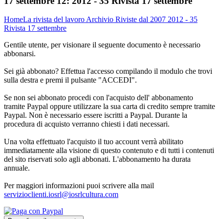
17 settembre 12:
2012 - 35 Rivista 17 settembre
Home
La rivista del lavoro
Archivio Riviste dal 2007
2012 - 35
Rivista 17 settembre
Gentile utente, per visionare il seguente documento è necessario
abbonarsi.
Sei già abbonato? Effettua l'accesso compilando il modulo che trovi
sulla destra e premi il pulsante "ACCEDI".
Se non sei abbonato procedi con l'acquisto dell' abbonamento
tramite Paypal oppure utilizzare la sua carta di credito sempre tramite
Paypal. Non è necessario essere iscritti a Paypal. Durante la
procedura di acquisto verranno chiesti i dati necessari.
Una volta effettuato l'acquisto il tuo account verrà abilitato
immediatamente alla visione di questo contenuto e di tutti i contenuti
del sito riservati solo agli abbonati. L'abbonamento ha durata
annuale.
Per maggiori informazioni puoi scrivere alla mail
servizioclienti.iosrl@iosrlcultura.com