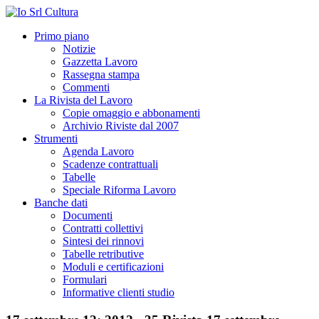
Primo piano
Notizie
Gazzetta Lavoro
Rassegna stampa
Commenti
La Rivista del Lavoro
Copie omaggio e abbonamenti
Archivio Riviste dal 2007
Strumenti
Agenda Lavoro
Scadenze contrattuali
Tabelle
Speciale Riforma Lavoro
Banche dati
Documenti
Contratti collettivi
Sintesi dei rinnovi
Tabelle retributive
Moduli e certificazioni
Formulari
Informative clienti studio