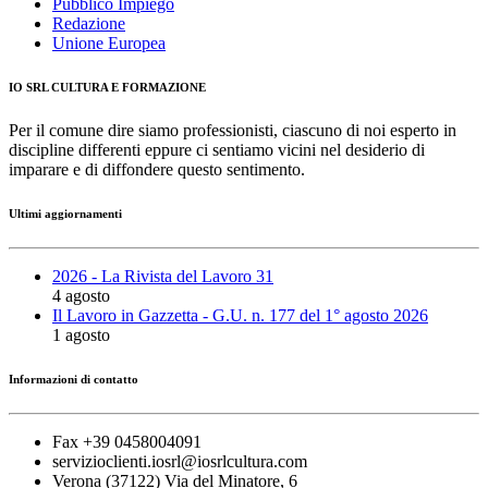
Pubblico Impiego
Redazione
Unione Europea
IO SRL CULTURA E FORMAZIONE
Per il comune dire siamo professionisti, ciascuno di noi esperto in
discipline differenti eppure ci sentiamo vicini nel desiderio di
imparare e di diffondere questo sentimento.
Ultimi aggiornamenti
2026 - La Rivista del Lavoro 31
4 agosto
Il Lavoro in Gazzetta - G.U. n. 177 del 1° agosto 2026
1 agosto
Informazioni di contatto
Fax +39 0458004091
servizioclienti.iosrl@iosrlcultura.com
Verona (37122) Via del Minatore, 6