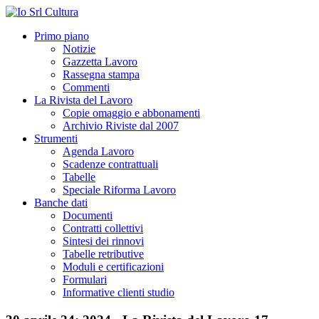
Primo piano
Notizie
Gazzetta Lavoro
Rassegna stampa
Commenti
La Rivista del Lavoro
Copie omaggio e abbonamenti
Archivio Riviste dal 2007
Strumenti
Agenda Lavoro
Scadenze contrattuali
Tabelle
Speciale Riforma Lavoro
Banche dati
Documenti
Contratti collettivi
Sintesi dei rinnovi
Tabelle retributive
Moduli e certificazioni
Formulari
Informative clienti studio