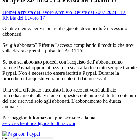
30 aprile 24:
2024 - La Rivista del Lavoro 17
Home
La rivista del lavoro
Archivio Riviste dal 2007
2024 - La
Rivista del Lavoro 17
Gentile utente, per visionare il seguente documento è necessario
abbonarsi.
Sei già abbonato? Effettua l'accesso compilando il modulo che trovi
sulla destra e premi il pulsante "ACCEDI".
Se non sei abbonato procedi con l'acquisto dell' abbonamento
tramite Paypal oppure utilizzare la sua carta di credito sempre tramite
Paypal. Non è necessario essere iscritti a Paypal. Durante la
procedura di acquisto verranno chiesti i dati necessari.
Una volta effettuato l'acquisto il tuo account verrà abilitato
immediatamente alla visione di questo contenuto e di tutti i contenuti
del sito riservati solo agli abbonati. L'abbonamento ha durata
annuale.
Per maggiori informazioni puoi scrivere alla mail
servizioclienti.iosrl@iosrlcultura.com