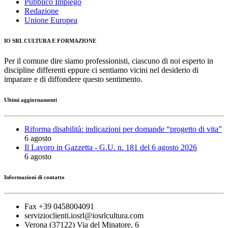
Pubblico Impiego
Redazione
Unione Europea
IO SRL CULTURA E FORMAZIONE
Per il comune dire siamo professionisti, ciascuno di noi esperto in
discipline differenti eppure ci sentiamo vicini nel desiderio di
imparare e di diffondere questo sentimento.
Ultimi aggiornamenti
Riforma disabilità: indicazioni per domande “progetto di vita”
6 agosto
Il Lavoro in Gazzetta - G.U. n. 181 del 6 agosto 2026
6 agosto
Informazioni di contatto
Fax +39 0458004091
servizioclienti.iosrl@iosrlcultura.com
Verona (37122) Via del Minatore, 6