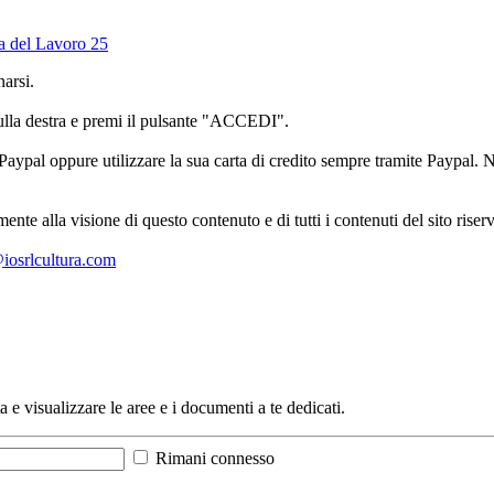
a del Lavoro 25
arsi.
sulla destra e premi il pulsante "ACCEDI".
aypal oppure utilizzare la sua carta di credito sempre tramite Paypal. No
mente alla visione di questo contenuto e di tutti i contenuti del sito ris
l@iosrlcultura.com
a e visualizzare le aree e i documenti a te dedicati.
Rimani connesso