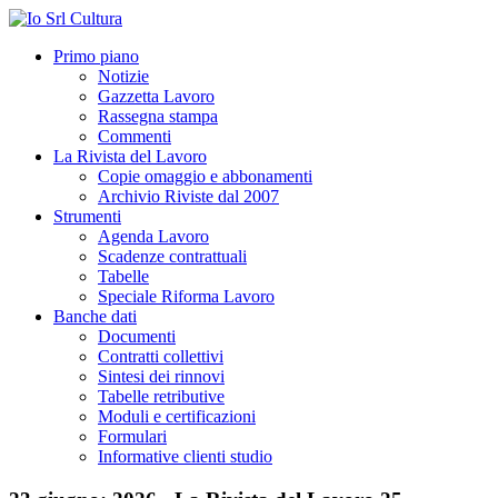
Primo piano
Notizie
Gazzetta Lavoro
Rassegna stampa
Commenti
La Rivista del Lavoro
Copie omaggio e abbonamenti
Archivio Riviste dal 2007
Strumenti
Agenda Lavoro
Scadenze contrattuali
Tabelle
Speciale Riforma Lavoro
Banche dati
Documenti
Contratti collettivi
Sintesi dei rinnovi
Tabelle retributive
Moduli e certificazioni
Formulari
Informative clienti studio