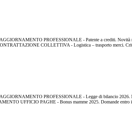
ato pdf. AGGIORNAMENTO PROFESSIONALE - Patente a crediti. Novità nel
one CONTRATTAZIONE COLLETTIVA - Logistica – trasporto merci. Crite
mato pdf. AGGIORNAMENTO PROFESSIONALE - Legge di bilancio 2026. Mis
GIORNAMENTO UFFICIO PAGHE - Bonus mamme 2025. Domande entro il