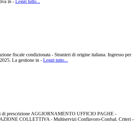
iva in -
Leggi tutto...
 fiscale condizionata - Stranieri di origine italiana. Ingresso per
025. La gestione in -
Leggi tutto...
 Termini di prescrizione AGGIORNAMENTO UFFICIO PAGHE -
ATTAZIONE COLLETTIVA - Multiservizi Conflavoro-Confsal. Criteri -