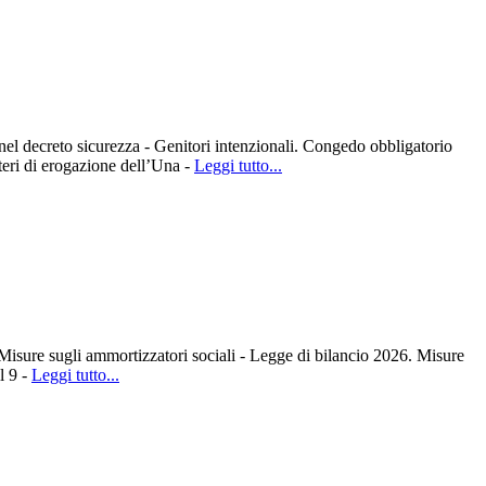
 decreto sicurezza - Genitori intenzionali. Congedo obbligatorio
ri di erogazione dell’Una -
Leggi tutto...
ure sugli ammortizzatori sociali - Legge di bilancio 2026. Misure
 9 -
Leggi tutto...