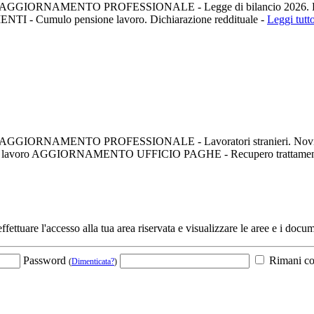
formato pdf. AGGIORNAMENTO PROFESSIONALE - Legge di bilancio 202
TI - Cumulo pensione lavoro. Dichiarazione reddituale -
Leggi tutto
ato pdf. AGGIORNAMENTO PROFESSIONALE - Lavoratori stranieri. Novità 
atori di lavoro AGGIORNAMENTO UFFICIO PAGHE - Recupero trattamento
fettuare l'accesso alla tua area riservata e visualizzare le aree e i docum
Password
Rimani co
(
Dimenticata?
)