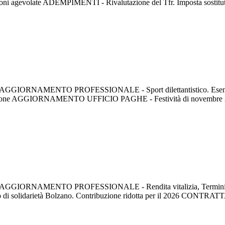
zioni agevolate ADEMPIMENTI - Rivalutazione del Tfr. Imposta sostitut
o pdf. AGGIORNAMENTO PROFESSIONALE - Sport dilettantistico. Esenzione
ntribuzione AGGIORNAMENTO UFFICIO PAGHE - Festività di novembre 2
 formato pdf. AGGIORNAMENTO PROFESSIONALE - Rendita vitalizia,
ndo di solidarietà Bolzano. Contribuzione ridotta per il 2026 CONTR