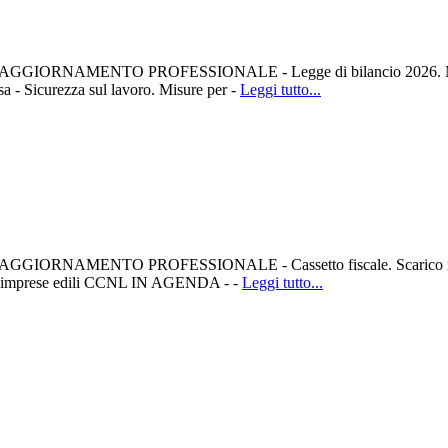
ato pdf. AGGIORNAMENTO PROFESSIONALE - Legge di bilancio 2026. Novi
ssa - Sicurezza sul lavoro. Misure per -
Leggi tutto...
mato pdf. AGGIORNAMENTO PROFESSIONALE - Cassetto fiscale. Scarico 
dalle imprese edili CCNL IN AGENDA - -
Leggi tutto...