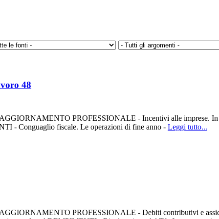
avoro 48
ato pdf. AGGIORNAMENTO PROFESSIONALE - Incentivi alle imprese. In G
TI - Conguaglio fiscale. Le operazioni di fine anno -
Leggi tutto...
to pdf. AGGIORNAMENTO PROFESSIONALE - Debiti contributivi e assicurat