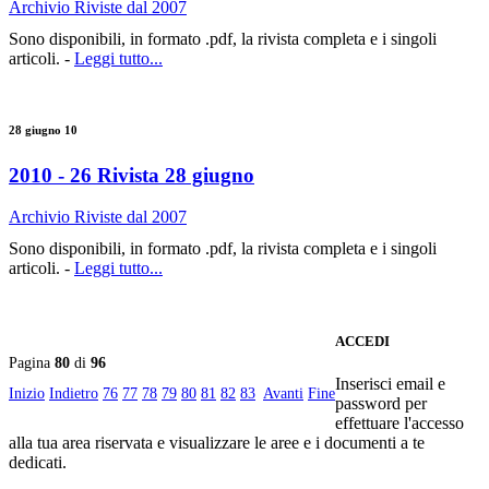
Archivio Riviste dal 2007
Sono disponibili, in formato .pdf, la rivista completa e i singoli
articoli. -
Leggi tutto...
28 giugno 10
2010 - 26 Rivista 28 giugno
Archivio Riviste dal 2007
Sono disponibili, in formato .pdf, la rivista completa e i singoli
articoli. -
Leggi tutto...
ACCEDI
Pagina
80
di
96
Inserisci email e
Inizio
Indietro
76
77
78
79
80
81
82
83
Avanti
Fine
password per
effettuare l'accesso
alla tua area riservata e visualizzare le aree e i documenti a te
dedicati.