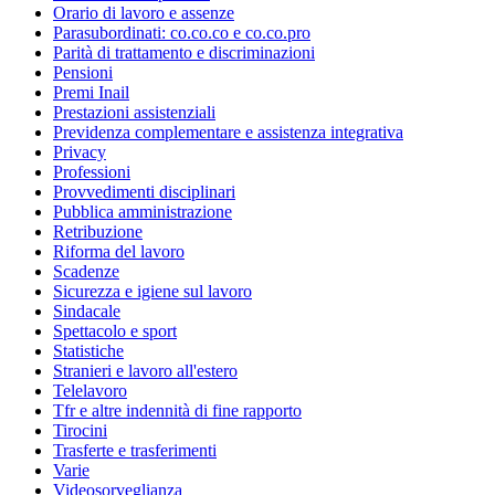
Orario di lavoro e assenze
Parasubordinati: co.co.co e co.co.pro
Parità di trattamento e discriminazioni
Pensioni
Premi Inail
Prestazioni assistenziali
Previdenza complementare e assistenza integrativa
Privacy
Professioni
Provvedimenti disciplinari
Pubblica amministrazione
Retribuzione
Riforma del lavoro
Scadenze
Sicurezza e igiene sul lavoro
Sindacale
Spettacolo e sport
Statistiche
Stranieri e lavoro all'estero
Telelavoro
Tfr e altre indennità di fine rapporto
Tirocini
Trasferte e trasferimenti
Varie
Videosorveglianza