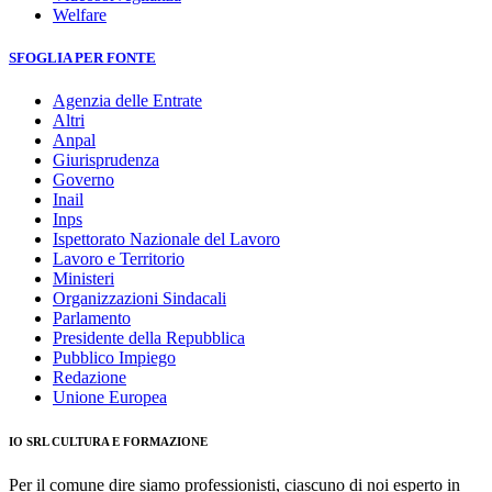
Welfare
SFOGLIA PER FONTE
Agenzia delle Entrate
Altri
Anpal
Giurisprudenza
Governo
Inail
Inps
Ispettorato Nazionale del Lavoro
Lavoro e Territorio
Ministeri
Organizzazioni Sindacali
Parlamento
Presidente della Repubblica
Pubblico Impiego
Redazione
Unione Europea
IO SRL CULTURA E FORMAZIONE
Per il comune dire siamo professionisti, ciascuno di noi esperto in