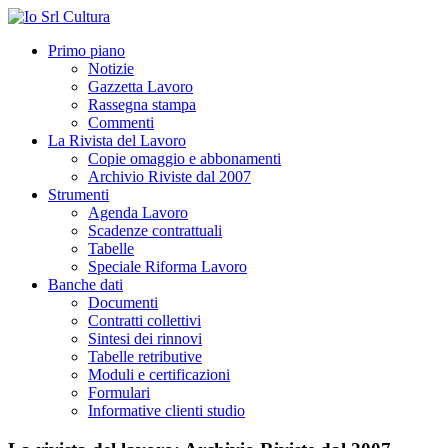
Primo piano
Notizie
Gazzetta Lavoro
Rassegna stampa
Commenti
La Rivista del Lavoro
Copie omaggio e abbonamenti
Archivio Riviste dal 2007
Strumenti
Agenda Lavoro
Scadenze contrattuali
Tabelle
Speciale Riforma Lavoro
Banche dati
Documenti
Contratti collettivi
Sintesi dei rinnovi
Tabelle retributive
Moduli e certificazioni
Formulari
Informative clienti studio