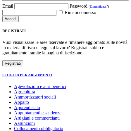
Email
Password
(
Dimenticata?
)
Rimani connesso
REGISTRATI
Vuoi visualizzare le aree riservate e rimanere aggiornato sulle novità
in materia di fisco e leggi sul lavoro? Registrati subito e
gratuitamente tramite la pagina di iscrizione.
SFOGLIA PER ARGOMENTI
Agevolazioni e altri benefici
Agricoltura
Ammortizzatori sociali
Appalto
Apprendistato
Appuntamenti e scadenze
Artigiani e commercianti
Assunzioni
Collocamento obbligatorio