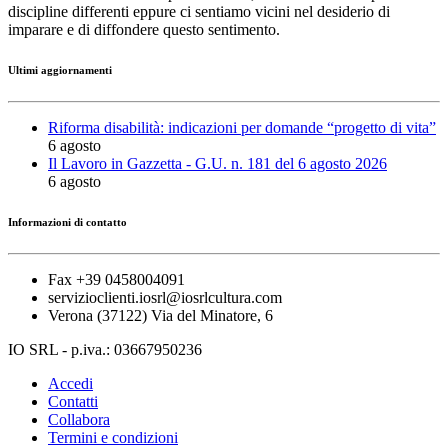
discipline differenti eppure ci sentiamo vicini nel desiderio di
imparare e di diffondere questo sentimento.
Ultimi aggiornamenti
Riforma disabilità: indicazioni per domande “progetto di vita”
6 agosto
Il Lavoro in Gazzetta - G.U. n. 181 del 6 agosto 2026
6 agosto
Informazioni di contatto
Fax +39 0458004091
servizioclienti.iosrl@iosrlcultura.com
Verona (37122) Via del Minatore, 6
IO SRL - p.iva.: 03667950236
Accedi
Contatti
Collabora
Termini e condizioni