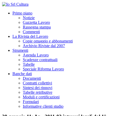
Primo piano
Notizie
Gazzetta Lavoro
Rassegna stampa
Commenti
La Rivista del Lavoro
Copie omaggio e abbonamenti
Archivio Riviste dal 2007
Strumenti
Agenda Lavoro
Scadenze contrattuali
Tabelle
Speciale Riforma Lavoro
Banche dati
Documenti
Contratti collettivi
Sintesi dei rinnovi
Tabelle retributive
Moduli e certificazioni
Formulari
Informative clienti studio