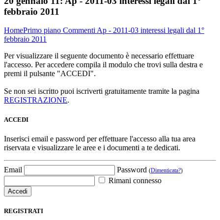
20 gennaio 11:
Ap - 2011-03 interessi legali dal 1°
febbraio 2011
Home
Primo piano
Commenti
Ap - 2011-03 interessi legali dal 1°
febbraio 2011
Per visualizzare il seguente documento è necessario effettuare
l'accesso. Per accedere compila il modulo che trovi sulla destra e
premi il pulsante "ACCEDI".
Se non sei iscritto puoi iscriverti gratuitamente tramite la pagina
REGISTRAZIONE
.
ACCEDI
Inserisci email e password per effettuare l'accesso alla tua area
riservata e visualizzare le aree e i documenti a te dedicati.
Email
Password
(
Dimenticata?
)
Rimani connesso
REGISTRATI