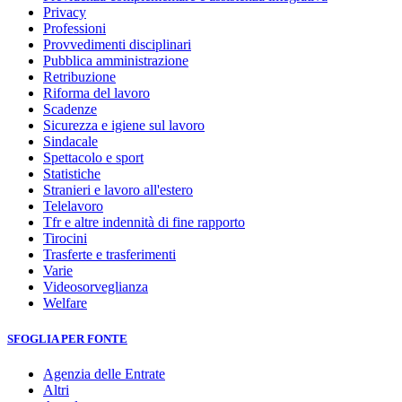
Privacy
Professioni
Provvedimenti disciplinari
Pubblica amministrazione
Retribuzione
Riforma del lavoro
Scadenze
Sicurezza e igiene sul lavoro
Sindacale
Spettacolo e sport
Statistiche
Stranieri e lavoro all'estero
Telelavoro
Tfr e altre indennità di fine rapporto
Tirocini
Trasferte e trasferimenti
Varie
Videosorveglianza
Welfare
SFOGLIA PER FONTE
Agenzia delle Entrate
Altri