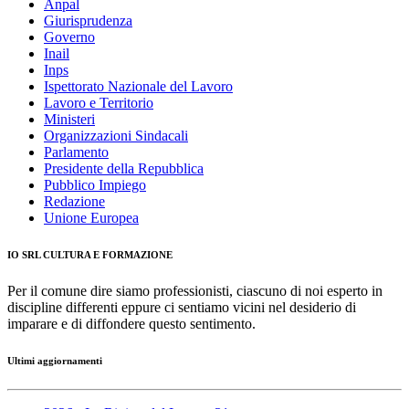
Anpal
Giurisprudenza
Governo
Inail
Inps
Ispettorato Nazionale del Lavoro
Lavoro e Territorio
Ministeri
Organizzazioni Sindacali
Parlamento
Presidente della Repubblica
Pubblico Impiego
Redazione
Unione Europea
IO SRL CULTURA E FORMAZIONE
Per il comune dire siamo professionisti, ciascuno di noi esperto in
discipline differenti eppure ci sentiamo vicini nel desiderio di
imparare e di diffondere questo sentimento.
Ultimi aggiornamenti