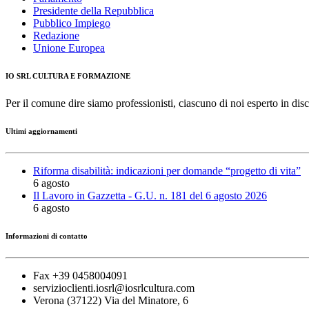
Presidente della Repubblica
Pubblico Impiego
Redazione
Unione Europea
IO SRL CULTURA E FORMAZIONE
Per il comune dire siamo professionisti, ciascuno di noi esperto in disc
Ultimi aggiornamenti
Riforma disabilità: indicazioni per domande “progetto di vita”
6 agosto
Il Lavoro in Gazzetta - G.U. n. 181 del 6 agosto 2026
6 agosto
Informazioni di contatto
Fax +39 0458004091
servizioclienti.iosrl@iosrlcultura.com
Verona (37122) Via del Minatore, 6