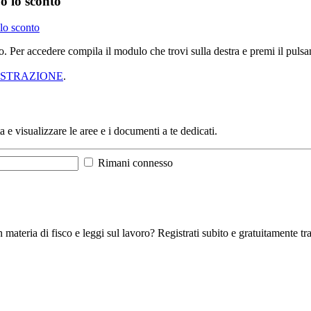
o lo sconto
 lo sconto
sso. Per accedere compila il modulo che trovi sulla destra e premi il pu
ISTRAZIONE
.
a e visualizzare le aree e i documenti a te dedicati.
Rimani connesso
 materia di fisco e leggi sul lavoro? Registrati subito e gratuitamente tra