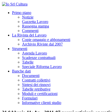
Primo piano
Notizie
Gazzetta Lavoro
Rassegna stampa
Commenti
La Rivista del Lavoro
Copie omaggio e abbonamenti
Archivio Riviste dal 2007
Strumenti
Agenda Lavoro
Scadenze contrattuali
Tabelle
Speciale Riforma Lavoro
Banche dati
Documenti
Contratti collettivi
Sintesi dei rinnovi
Tabelle retributive
Moduli e certificazioni
Formulari
Informative clienti studio