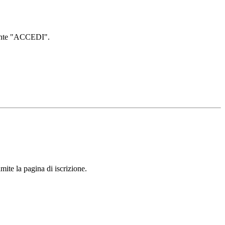
lsante "ACCEDI".
mite la pagina di iscrizione.