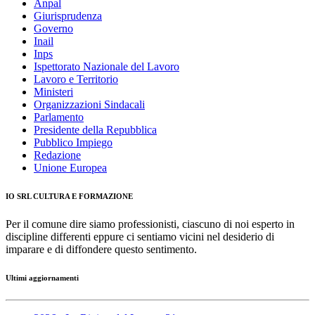
Anpal
Giurisprudenza
Governo
Inail
Inps
Ispettorato Nazionale del Lavoro
Lavoro e Territorio
Ministeri
Organizzazioni Sindacali
Parlamento
Presidente della Repubblica
Pubblico Impiego
Redazione
Unione Europea
IO SRL CULTURA E FORMAZIONE
Per il comune dire siamo professionisti, ciascuno di noi esperto in
discipline differenti eppure ci sentiamo vicini nel desiderio di
imparare e di diffondere questo sentimento.
Ultimi aggiornamenti