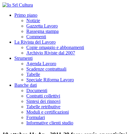
Primo piano
Notizie
Gazzetta Lavoro
Rassegna stampa
Commenti
La Rivista del Lavoro
Copie omaggio e abbonamenti
Archivio Riviste dal 2007
Strumenti
Agenda Lavoro
Scadenze contrattuali
Tabelle
Speciale Riforma Lavoro
Banche dati
Documenti
Contratti collettivi
Sintesi dei rinnovi
Tabelle retributive
Moduli e certificazioni
Formulari
Informative clienti studio