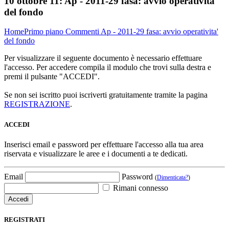
10 ottobre 11:
Ap - 2011-29 fasa: avvio operativita'
del fondo
Home
Primo piano
Commenti
Ap - 2011-29 fasa: avvio operativita'
del fondo
Per visualizzare il seguente documento è necessario effettuare
l'accesso. Per accedere compila il modulo che trovi sulla destra e
premi il pulsante "ACCEDI".
Se non sei iscritto puoi iscriverti gratuitamente tramite la pagina
REGISTRAZIONE
.
ACCEDI
Inserisci email e password per effettuare l'accesso alla tua area
riservata e visualizzare le aree e i documenti a te dedicati.
Email
Password
(
Dimenticata?
)
Rimani connesso
REGISTRATI