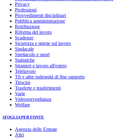
Privacy
Professioni
Provvedimenti disciplinari
Pubblica amministrazione
Retribuzione
Riforma del lavoro
Scadenze
Sicurezza e igiene sul lavoro
Sindacale
Spettacolo e sport
Statistiche
Stranieri e lavoro all'estero
Telelavoro
Tfr e altre indennità di fine rapporto
Tirocini
Trasferte e trasferimenti
Varie
Videosorveglianza
Welfare
SFOGLIA PER FONTE
Agenzia delle Entrate
Altri