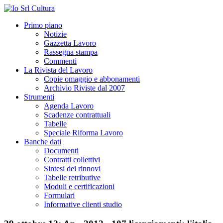
Primo piano
Notizie
Gazzetta Lavoro
Rassegna stampa
Commenti
La Rivista del Lavoro
Copie omaggio e abbonamenti
Archivio Riviste dal 2007
Strumenti
Agenda Lavoro
Scadenze contrattuali
Tabelle
Speciale Riforma Lavoro
Banche dati
Documenti
Contratti collettivi
Sintesi dei rinnovi
Tabelle retributive
Moduli e certificazioni
Formulari
Informative clienti studio