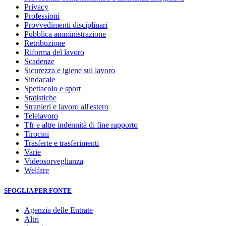
Privacy
Professioni
Provvedimenti disciplinari
Pubblica amministrazione
Retribuzione
Riforma del lavoro
Scadenze
Sicurezza e igiene sul lavoro
Sindacale
Spettacolo e sport
Statistiche
Stranieri e lavoro all'estero
Telelavoro
Tfr e altre indennità di fine rapporto
Tirocini
Trasferte e trasferimenti
Varie
Videosorveglianza
Welfare
SFOGLIA PER FONTE
Agenzia delle Entrate
Altri