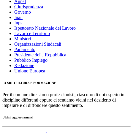
Anpal
Giurisprudenza
Governo
Inail
Inps
Ispettorato Nazionale del Lavoro
Lavoro e Territorio
Ministeri
Organizzazioni Sindacali
Parlamento
Presidente della Repubblica
Pubblico Impiego
Redazione
Unione Europea
IO SRL CULTURA E FORMAZIONE
Per il comune dire siamo professionisti, ciascuno di noi esperto in
discipline differenti eppure ci sentiamo vicini nel desiderio di
imparare e di diffondere questo sentimento.
Ultimi aggiornamenti