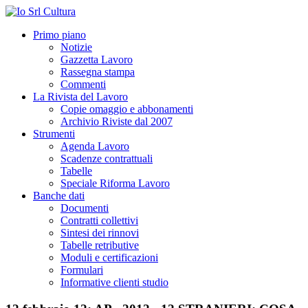
Primo piano
Notizie
Gazzetta Lavoro
Rassegna stampa
Commenti
La Rivista del Lavoro
Copie omaggio e abbonamenti
Archivio Riviste dal 2007
Strumenti
Agenda Lavoro
Scadenze contrattuali
Tabelle
Speciale Riforma Lavoro
Banche dati
Documenti
Contratti collettivi
Sintesi dei rinnovi
Tabelle retributive
Moduli e certificazioni
Formulari
Informative clienti studio