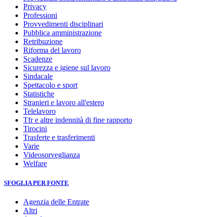
Privacy
Professioni
Provvedimenti disciplinari
Pubblica amministrazione
Retribuzione
Riforma del lavoro
Scadenze
Sicurezza e igiene sul lavoro
Sindacale
Spettacolo e sport
Statistiche
Stranieri e lavoro all'estero
Telelavoro
Tfr e altre indennità di fine rapporto
Tirocini
Trasferte e trasferimenti
Varie
Videosorveglianza
Welfare
SFOGLIA PER FONTE
Agenzia delle Entrate
Altri