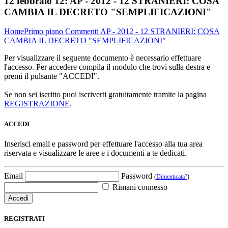
12 febbraio 12:
AP - 2012 - 12 STRANIERI: COSA
CAMBIA IL DECRETO "SEMPLIFICAZIONI"
Home
Primo piano
Commenti
AP - 2012 - 12 STRANIERI: COSA
CAMBIA IL DECRETO "SEMPLIFICAZIONI"
Per visualizzare il seguente documento è necessario effettuare
l'accesso. Per accedere compila il modulo che trovi sulla destra e
premi il pulsante "ACCEDI".
Se non sei iscritto puoi iscriverti gratuitamente tramite la pagina
REGISTRAZIONE
.
ACCEDI
Inserisci email e password per effettuare l'accesso alla tua area
riservata e visualizzare le aree e i documenti a te dedicati.
Email
Password
(
Dimenticata?
)
Rimani connesso
REGISTRATI