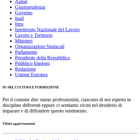
Anpal
Giurisprudenza
Governo
Inail
Inps
Ispettorato Nazionale del Lavoro
Lavoro e Territorio
Ministeri
Organizzazioni Sindacali
Parlamento
Presidente della Repubblica
Pubblico Impiego
Redazione
Unione Europea
IO SRL CULTURA E FORMAZIONE
Per il comune dire siamo professionisti, ciascuno di noi esperto in
discipline differenti eppure ci sentiamo vicini nel desiderio di
imparare e di diffondere questo sentimento.
Ultimi aggiornamenti