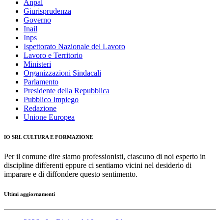
Anpal
Giurisprudenza
Governo
Inail
Inps
Ispettorato Nazionale del Lavoro
Lavoro e Territorio
Ministeri
Organizzazioni Sindacali
Parlamento
Presidente della Repubblica
Pubblico Impiego
Redazione
Unione Europea
IO SRL CULTURA E FORMAZIONE
Per il comune dire siamo professionisti, ciascuno di noi esperto in
discipline differenti eppure ci sentiamo vicini nel desiderio di
imparare e di diffondere questo sentimento.
Ultimi aggiornamenti