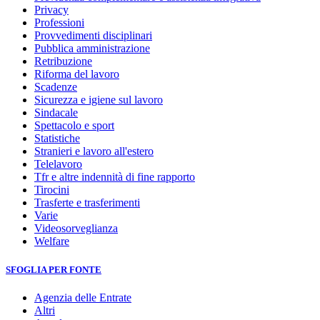
Privacy
Professioni
Provvedimenti disciplinari
Pubblica amministrazione
Retribuzione
Riforma del lavoro
Scadenze
Sicurezza e igiene sul lavoro
Sindacale
Spettacolo e sport
Statistiche
Stranieri e lavoro all'estero
Telelavoro
Tfr e altre indennità di fine rapporto
Tirocini
Trasferte e trasferimenti
Varie
Videosorveglianza
Welfare
SFOGLIA PER FONTE
Agenzia delle Entrate
Altri