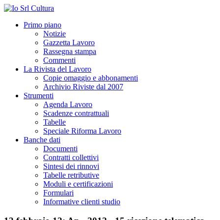
Primo piano
Notizie
Gazzetta Lavoro
Rassegna stampa
Commenti
La Rivista del Lavoro
Copie omaggio e abbonamenti
Archivio Riviste dal 2007
Strumenti
Agenda Lavoro
Scadenze contrattuali
Tabelle
Speciale Riforma Lavoro
Banche dati
Documenti
Contratti collettivi
Sintesi dei rinnovi
Tabelle retributive
Moduli e certificazioni
Formulari
Informative clienti studio