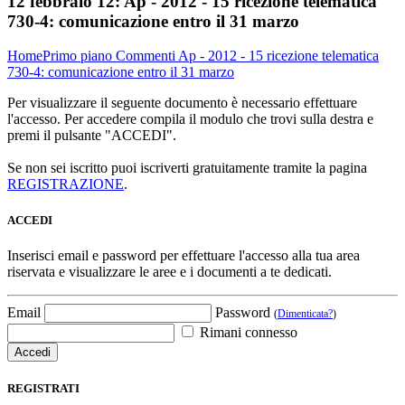
12 febbraio 12:
Ap - 2012 - 15 ricezione telematica
730-4: comunicazione entro il 31 marzo
Home
Primo piano
Commenti
Ap - 2012 - 15 ricezione telematica
730-4: comunicazione entro il 31 marzo
Per visualizzare il seguente documento è necessario effettuare
l'accesso. Per accedere compila il modulo che trovi sulla destra e
premi il pulsante "ACCEDI".
Se non sei iscritto puoi iscriverti gratuitamente tramite la pagina
REGISTRAZIONE
.
ACCEDI
Inserisci email e password per effettuare l'accesso alla tua area
riservata e visualizzare le aree e i documenti a te dedicati.
Email
Password
(
Dimenticata?
)
Rimani connesso
REGISTRATI