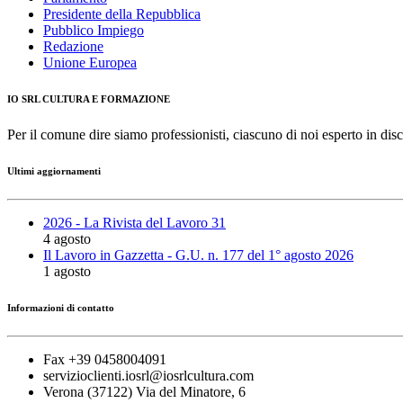
Presidente della Repubblica
Pubblico Impiego
Redazione
Unione Europea
IO SRL CULTURA E FORMAZIONE
Per il comune dire siamo professionisti, ciascuno di noi esperto in disc
Ultimi aggiornamenti
2026 - La Rivista del Lavoro 31
4 agosto
Il Lavoro in Gazzetta - G.U. n. 177 del 1° agosto 2026
1 agosto
Informazioni di contatto
Fax +39 0458004091
servizioclienti.iosrl@iosrlcultura.com
Verona (37122) Via del Minatore, 6