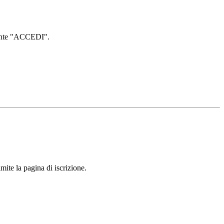
lsante "ACCEDI".
mite la pagina di iscrizione.