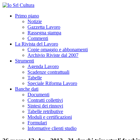
Primo piano
Notizie
Gazzetta Lavoro
Rassegna stampa
Commenti
La Rivista del Lavoro
Copie omaggio e abbonamenti
Archivio Riviste dal 2007
Strumenti
Agenda Lavoro
Scadenze contrattuali
Tabelle
Speciale Riforma Lavoro
Banche dati
Documenti
Contratti collettivi
Sintesi dei rinnovi
Tabelle retributive
Moduli e certificazioni
Formulari
Informative clienti studio