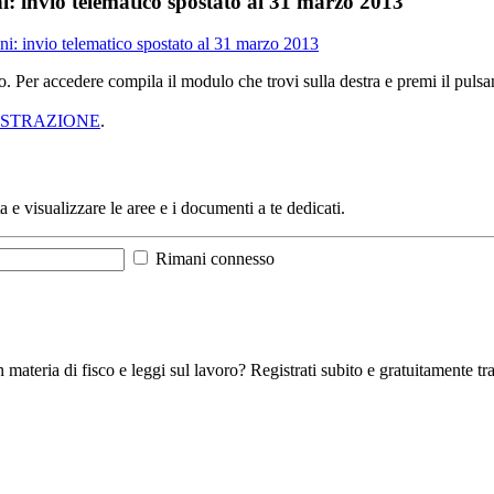
ni: invio telematico spostato al 31 marzo 2013
ini: invio telematico spostato al 31 marzo 2013
sso. Per accedere compila il modulo che trovi sulla destra e premi il pu
ISTRAZIONE
.
a e visualizzare le aree e i documenti a te dedicati.
Rimani connesso
 materia di fisco e leggi sul lavoro? Registrati subito e gratuitamente tra