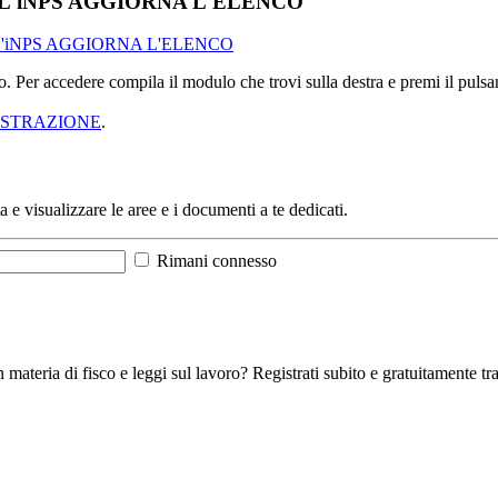
: L'iNPS AGGIORNA L'ELENCO
 L'iNPS AGGIORNA L'ELENCO
sso. Per accedere compila il modulo che trovi sulla destra e premi il pu
ISTRAZIONE
.
a e visualizzare le aree e i documenti a te dedicati.
Rimani connesso
 materia di fisco e leggi sul lavoro? Registrati subito e gratuitamente tra