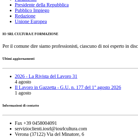
Presidente della Repubblica
Pubblico Impiego
Redazione
Unione Europea
IO SRL CULTURA E FORMAZIONE
Per il comune dire siamo professionisti, ciascuno di noi esperto in disc
Ultimi aggiornamenti
2026 - La Rivista del Lavoro 31
4 agosto
Il Lavoro in Gazzetta - G.U. n. 177 del 1° agosto 2026
1 agosto
Informazioni di contatto
Fax +39 0458004091
servizioclienti.iosrl@iosrlcultura.com
Verona (37122) Via del Minatore, 6