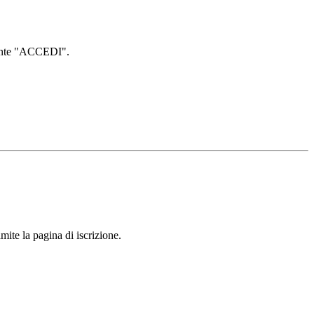
lsante "ACCEDI".
mite la pagina di iscrizione.