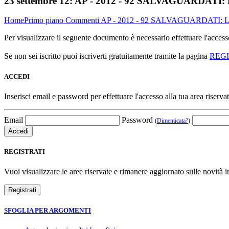
23 settembre 12:
AP - 2012 - 92 SALVAGUARDATI
Home
Primo piano
Commenti
AP - 2012 - 92 SALVAGUARDATI:
Per visualizzare il seguente documento è necessario effettuare l'acce
Se non sei iscritto puoi iscriverti gratuitamente tramite la pagina
REG
ACCEDI
Inserisci email e password per effettuare l'accesso alla tua area riservat
Email
Password
(
Dimenticata?
)
REGISTRATI
Vuoi visualizzare le aree riservate e rimanere aggiornato sulle novità in
SFOGLIA PER ARGOMENTI