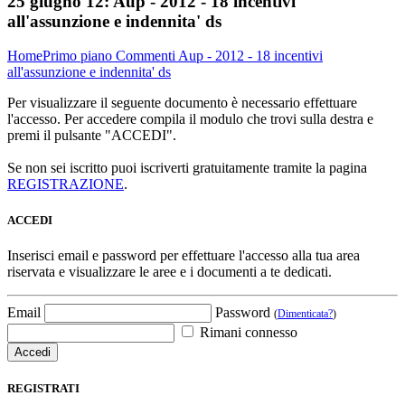
25 giugno 12:
Aup - 2012 - 18 incentivi
all'assunzione e indennita' ds
Home
Primo piano
Commenti
Aup - 2012 - 18 incentivi
all'assunzione e indennita' ds
Per visualizzare il seguente documento è necessario effettuare
l'accesso. Per accedere compila il modulo che trovi sulla destra e
premi il pulsante "ACCEDI".
Se non sei iscritto puoi iscriverti gratuitamente tramite la pagina
REGISTRAZIONE
.
ACCEDI
Inserisci email e password per effettuare l'accesso alla tua area
riservata e visualizzare le aree e i documenti a te dedicati.
Email
Password
(
Dimenticata?
)
Rimani connesso
REGISTRATI