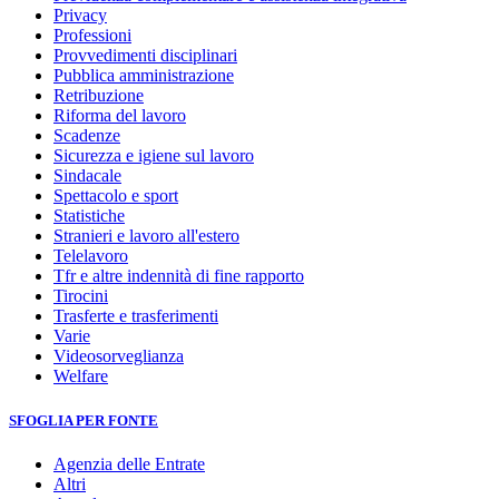
Privacy
Professioni
Provvedimenti disciplinari
Pubblica amministrazione
Retribuzione
Riforma del lavoro
Scadenze
Sicurezza e igiene sul lavoro
Sindacale
Spettacolo e sport
Statistiche
Stranieri e lavoro all'estero
Telelavoro
Tfr e altre indennità di fine rapporto
Tirocini
Trasferte e trasferimenti
Varie
Videosorveglianza
Welfare
SFOGLIA PER FONTE
Agenzia delle Entrate
Altri