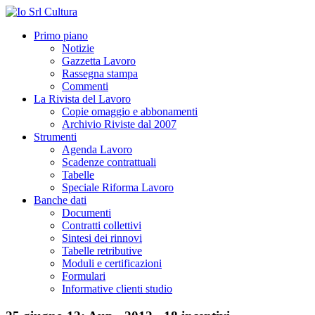
Primo piano
Notizie
Gazzetta Lavoro
Rassegna stampa
Commenti
La Rivista del Lavoro
Copie omaggio e abbonamenti
Archivio Riviste dal 2007
Strumenti
Agenda Lavoro
Scadenze contrattuali
Tabelle
Speciale Riforma Lavoro
Banche dati
Documenti
Contratti collettivi
Sintesi dei rinnovi
Tabelle retributive
Moduli e certificazioni
Formulari
Informative clienti studio