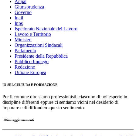
Anpal
Giurisprudenza
Governo
Inail
Inps
Ispettorato Nazionale del Lavoro
Lavoro e Territorio
Ministeri
Organizzazioni Sindacali
Parlamento
Presidente della Repubblica
Pubblico Impiego
Redazione
Unione Europea
IO SRL CULTURA E FORMAZIONE
Per il comune dire siamo professionisti, ciascuno di noi esperto in
discipline differenti eppure ci sentiamo vicini nel desiderio di
imparare e di diffondere questo sentimento.
Ultimi aggiornamenti