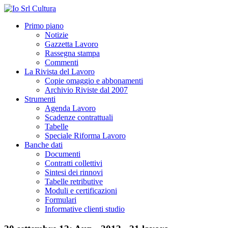
Primo piano
Notizie
Gazzetta Lavoro
Rassegna stampa
Commenti
La Rivista del Lavoro
Copie omaggio e abbonamenti
Archivio Riviste dal 2007
Strumenti
Agenda Lavoro
Scadenze contrattuali
Tabelle
Speciale Riforma Lavoro
Banche dati
Documenti
Contratti collettivi
Sintesi dei rinnovi
Tabelle retributive
Moduli e certificazioni
Formulari
Informative clienti studio