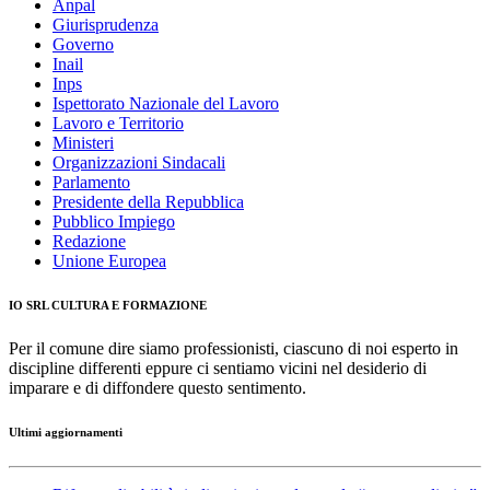
Anpal
Giurisprudenza
Governo
Inail
Inps
Ispettorato Nazionale del Lavoro
Lavoro e Territorio
Ministeri
Organizzazioni Sindacali
Parlamento
Presidente della Repubblica
Pubblico Impiego
Redazione
Unione Europea
IO SRL CULTURA E FORMAZIONE
Per il comune dire siamo professionisti, ciascuno di noi esperto in
discipline differenti eppure ci sentiamo vicini nel desiderio di
imparare e di diffondere questo sentimento.
Ultimi aggiornamenti