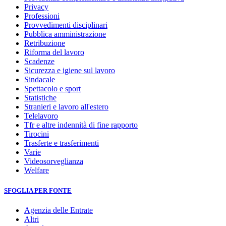
Privacy
Professioni
Provvedimenti disciplinari
Pubblica amministrazione
Retribuzione
Riforma del lavoro
Scadenze
Sicurezza e igiene sul lavoro
Sindacale
Spettacolo e sport
Statistiche
Stranieri e lavoro all'estero
Telelavoro
Tfr e altre indennità di fine rapporto
Tirocini
Trasferte e trasferimenti
Varie
Videosorveglianza
Welfare
SFOGLIA PER FONTE
Agenzia delle Entrate
Altri