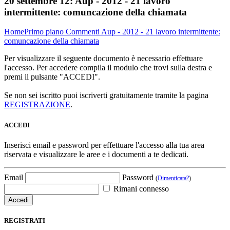
20 settembre 12:
Aup - 2012 - 21 lavoro
intermittente: comuncazione della chiamata
Home
Primo piano
Commenti
Aup - 2012 - 21 lavoro intermittente:
comuncazione della chiamata
Per visualizzare il seguente documento è necessario effettuare
l'accesso. Per accedere compila il modulo che trovi sulla destra e
premi il pulsante "ACCEDI".
Se non sei iscritto puoi iscriverti gratuitamente tramite la pagina
REGISTRAZIONE
.
ACCEDI
Inserisci email e password per effettuare l'accesso alla tua area
riservata e visualizzare le aree e i documenti a te dedicati.
Email
Password
(
Dimenticata?
)
Rimani connesso
REGISTRATI