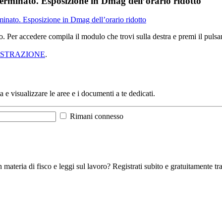
erminato. Esposizione in Dmag dell’orario ridotto
inato. Esposizione in Dmag dell’orario ridotto
sso. Per accedere compila il modulo che trovi sulla destra e premi il pu
ISTRAZIONE
.
a e visualizzare le aree e i documenti a te dedicati.
Rimani connesso
 materia di fisco e leggi sul lavoro? Registrati subito e gratuitamente tra