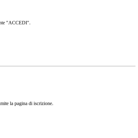
lsante "ACCEDI".
mite la pagina di iscrizione.