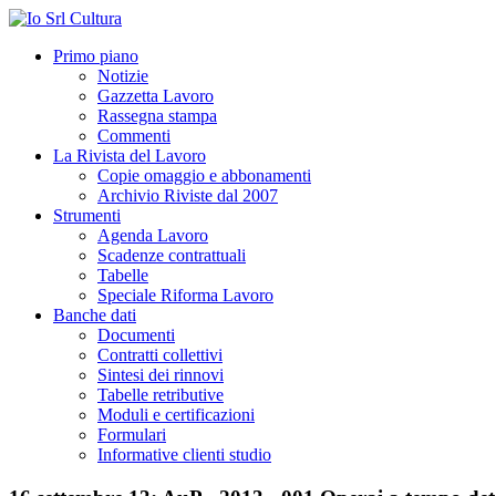
Primo piano
Notizie
Gazzetta Lavoro
Rassegna stampa
Commenti
La Rivista del Lavoro
Copie omaggio e abbonamenti
Archivio Riviste dal 2007
Strumenti
Agenda Lavoro
Scadenze contrattuali
Tabelle
Speciale Riforma Lavoro
Banche dati
Documenti
Contratti collettivi
Sintesi dei rinnovi
Tabelle retributive
Moduli e certificazioni
Formulari
Informative clienti studio