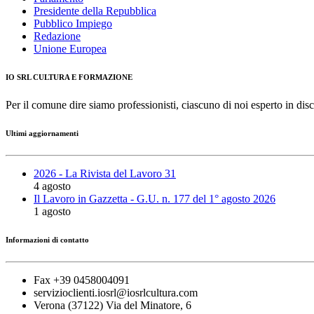
Presidente della Repubblica
Pubblico Impiego
Redazione
Unione Europea
IO SRL CULTURA E FORMAZIONE
Per il comune dire siamo professionisti, ciascuno di noi esperto in disc
Ultimi aggiornamenti
2026 - La Rivista del Lavoro 31
4 agosto
Il Lavoro in Gazzetta - G.U. n. 177 del 1° agosto 2026
1 agosto
Informazioni di contatto
Fax +39 0458004091
servizioclienti.iosrl@iosrlcultura.com
Verona (37122) Via del Minatore, 6