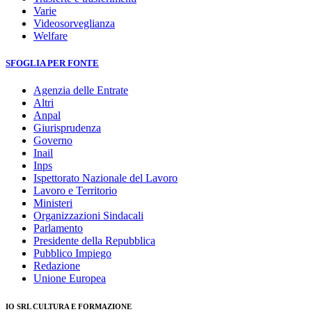
Varie
Videosorveglianza
Welfare
SFOGLIA PER FONTE
Agenzia delle Entrate
Altri
Anpal
Giurisprudenza
Governo
Inail
Inps
Ispettorato Nazionale del Lavoro
Lavoro e Territorio
Ministeri
Organizzazioni Sindacali
Parlamento
Presidente della Repubblica
Pubblico Impiego
Redazione
Unione Europea
IO SRL CULTURA E FORMAZIONE