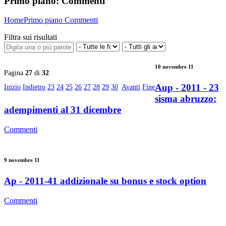
Primo piano:
Commenti
Home
Primo piano
Commenti
Filtra sui risultati
10 novembre 11
Pagina
27
di
32
Aup - 2011 - 23
Inizio
Indietro
23
24
25
26
27
28
29
30
Avanti
Fine
sisma abruzzo:
adempimenti al 31 dicembre
Commenti
9 novembre 11
Ap - 2011-41 addizionale su bonus e stock option
Commenti