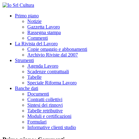
Primo piano
Notizie
Gazzetta Lavoro
Rassegna stampa
Commenti
La Rivista del Lavoro
Copie omaggio e abbonamenti
Archivio Riviste dal 2007
Strumenti
Agenda Lavoro
Scadenze contrattuali
Tabelle
Speciale Riforma Lavoro
Banche dati
Documenti
Contratti collettivi
Sintesi dei rinnovi
Tabelle retributive
Moduli e certificazioni
Formulari
Informative clienti studio