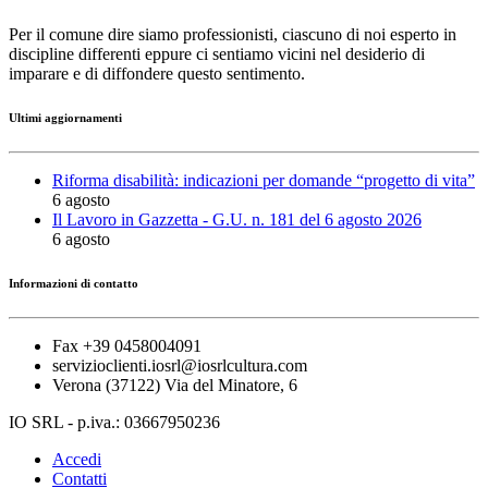
Per il comune dire siamo professionisti, ciascuno di noi esperto in
discipline differenti eppure ci sentiamo vicini nel desiderio di
imparare e di diffondere questo sentimento.
Ultimi aggiornamenti
Riforma disabilità: indicazioni per domande “progetto di vita”
6 agosto
Il Lavoro in Gazzetta - G.U. n. 181 del 6 agosto 2026
6 agosto
Informazioni di contatto
Fax +39 0458004091
servizioclienti.iosrl@iosrlcultura.com
Verona (37122) Via del Minatore, 6
IO SRL - p.iva.: 03667950236
Accedi
Contatti