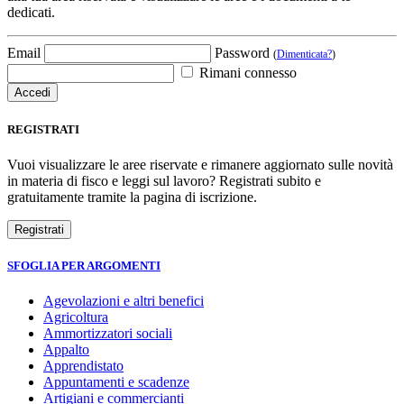
dedicati.
Email
Password
(
Dimenticata?
)
Rimani connesso
REGISTRATI
Vuoi visualizzare le aree riservate e rimanere aggiornato sulle novità
in materia di fisco e leggi sul lavoro? Registrati subito e
gratuitamente tramite la pagina di iscrizione.
SFOGLIA PER ARGOMENTI
Agevolazioni e altri benefici
Agricoltura
Ammortizzatori sociali
Appalto
Apprendistato
Appuntamenti e scadenze
Artigiani e commercianti