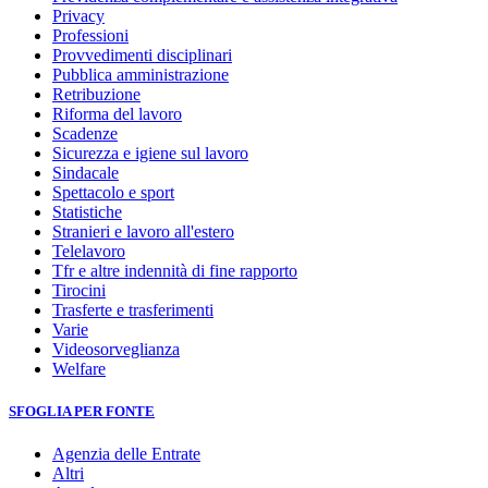
Privacy
Professioni
Provvedimenti disciplinari
Pubblica amministrazione
Retribuzione
Riforma del lavoro
Scadenze
Sicurezza e igiene sul lavoro
Sindacale
Spettacolo e sport
Statistiche
Stranieri e lavoro all'estero
Telelavoro
Tfr e altre indennità di fine rapporto
Tirocini
Trasferte e trasferimenti
Varie
Videosorveglianza
Welfare
SFOGLIA PER FONTE
Agenzia delle Entrate
Altri