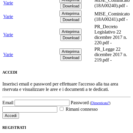
MISE_Cominicato
Varie
(18A00240).pdf -
MISE_Cominicato
Varie
(18A00241).pdf -
PR_Decreto
Legislativo 22
Varie
dicembre 2017 n.
220.pdf -
PR_Legge 22
Varie
dicembre 2017 n.
219.pdf -
ACCEDI
Inserisci email e password per effettuare l'accesso alla tua area
riservata e visualizzare le aree e i documenti a te dedicati.
Email
Password
(
Dimenticata?
)
Rimani connesso
REGISTRATI