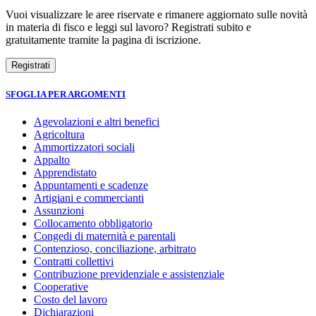
Vuoi visualizzare le aree riservate e rimanere aggiornato sulle novità
in materia di fisco e leggi sul lavoro? Registrati subito e
gratuitamente tramite la pagina di iscrizione.
SFOGLIA PER ARGOMENTI
Agevolazioni e altri benefici
Agricoltura
Ammortizzatori sociali
Appalto
Apprendistato
Appuntamenti e scadenze
Artigiani e commercianti
Assunzioni
Collocamento obbligatorio
Congedi di maternità e parentali
Contenzioso, conciliazione, arbitrato
Contratti collettivi
Contribuzione previdenziale e assistenziale
Cooperative
Costo del lavoro
Dichiarazioni