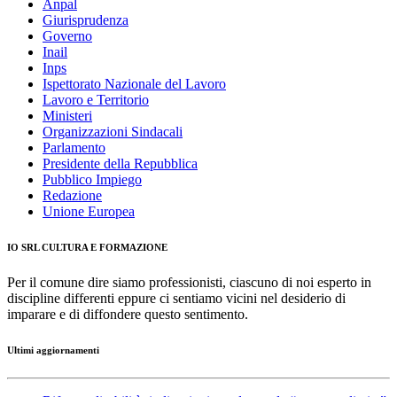
Anpal
Giurisprudenza
Governo
Inail
Inps
Ispettorato Nazionale del Lavoro
Lavoro e Territorio
Ministeri
Organizzazioni Sindacali
Parlamento
Presidente della Repubblica
Pubblico Impiego
Redazione
Unione Europea
IO SRL CULTURA E FORMAZIONE
Per il comune dire siamo professionisti, ciascuno di noi esperto in
discipline differenti eppure ci sentiamo vicini nel desiderio di
imparare e di diffondere questo sentimento.
Ultimi aggiornamenti