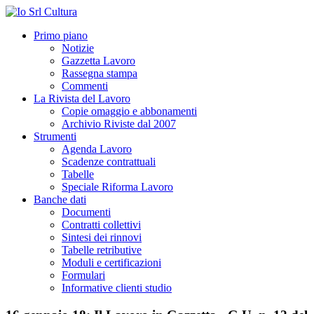
Primo piano
Notizie
Gazzetta Lavoro
Rassegna stampa
Commenti
La Rivista del Lavoro
Copie omaggio e abbonamenti
Archivio Riviste dal 2007
Strumenti
Agenda Lavoro
Scadenze contrattuali
Tabelle
Speciale Riforma Lavoro
Banche dati
Documenti
Contratti collettivi
Sintesi dei rinnovi
Tabelle retributive
Moduli e certificazioni
Formulari
Informative clienti studio