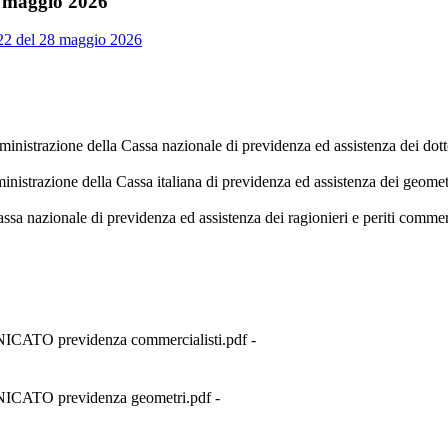
8 maggio 2026
122 del 28 maggio 2026
ministrazione della Cassa nazionale di previdenza ed assistenza dei dot
nistrazione della Cassa italiana di previdenza ed assistenza dei geometr
assa nazionale di previdenza ed assistenza dei ragionieri e periti comm
ATO previdenza commercialisti.pdf -
CATO previdenza geometri.pdf -