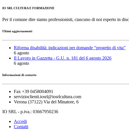
IO SRL CULTURA E FORMAZIONE
Per il comune dire siamo professionisti, ciascuno di noi esperto in disc
Ultimi aggiornamenti
Riforma disabilità: indicazioni per domande “progetto di vita”
6 agosto
Il Lavoro in Gazzetta - G.U. n. 181 del 6 agosto 2026
6 agosto
Informazioni di contatto
Fax +39 0458004091
servizioclienti.iosrl@iosrlcultura.com
Verona (37122) Via del Minatore, 6
IO SRL - p.iva.: 03667950236
Accedi
Contatti