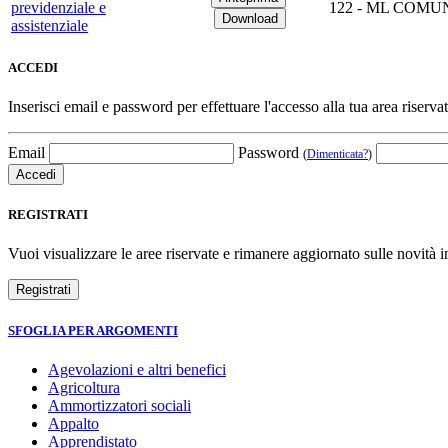
previdenziale e
122 - ML COMUNIC
assistenziale
ACCEDI
Inserisci email e password per effettuare l'accesso alla tua area riservat
Email
Password
(
Dimenticata?
)
REGISTRATI
Vuoi visualizzare le aree riservate e rimanere aggiornato sulle novità in
SFOGLIA PER ARGOMENTI
Agevolazioni e altri benefici
Agricoltura
Ammortizzatori sociali
Appalto
Apprendistato