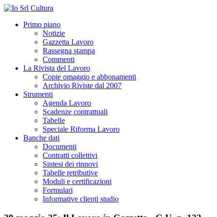
Primo piano
Notizie
Gazzetta Lavoro
Rassegna stampa
Commenti
La Rivista del Lavoro
Copie omaggio e abbonamenti
Archivio Riviste dal 2007
Strumenti
Agenda Lavoro
Scadenze contrattuali
Tabelle
Speciale Riforma Lavoro
Banche dati
Documenti
Contratti collettivi
Sintesi dei rinnovi
Tabelle retributive
Moduli e certificazioni
Formulari
Informative clienti studio