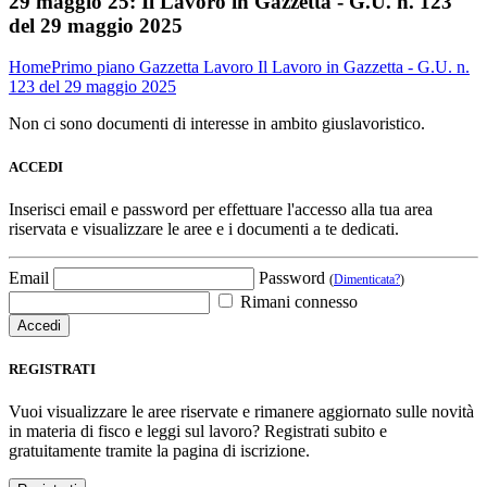
29 maggio 25:
Il Lavoro in Gazzetta - G.U. n. 123
del 29 maggio 2025
Home
Primo piano
Gazzetta Lavoro
Il Lavoro in Gazzetta - G.U. n.
123 del 29 maggio 2025
Non ci sono documenti di interesse in ambito giuslavoristico.
ACCEDI
Inserisci email e password per effettuare l'accesso alla tua area
riservata e visualizzare le aree e i documenti a te dedicati.
Email
Password
(
Dimenticata?
)
Rimani connesso
REGISTRATI
Vuoi visualizzare le aree riservate e rimanere aggiornato sulle novità
in materia di fisco e leggi sul lavoro? Registrati subito e
gratuitamente tramite la pagina di iscrizione.