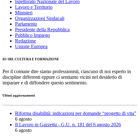
Ispettorato Nazionale del Lavoro
Lavoro e Territorio
Ministeri
Organizzazioni Sindacali
Parlamento
Presidente della Repubblica
Pubblico Impiego
Redazione
Unione Europea
IO SRL CULTURA E FORMAZIONE
Per il comune dire siamo professionisti, ciascuno di noi esperto in
discipline differenti eppure ci sentiamo vicini nel desiderio di
imparare e di diffondere questo sentimento.
Ultimi aggiornamenti
Riforma disabilità: indicazioni per domande “progetto di vita”
6 agosto
Il Lavoro in Gazzetta - G.U. n. 181 del 6 agosto 2026
6 agosto