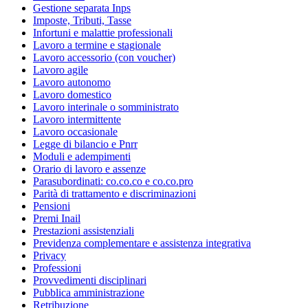
Gestione separata Inps
Imposte, Tributi, Tasse
Infortuni e malattie professionali
Lavoro a termine e stagionale
Lavoro accessorio (con voucher)
Lavoro agile
Lavoro autonomo
Lavoro domestico
Lavoro interinale o somministrato
Lavoro intermittente
Lavoro occasionale
Legge di bilancio e Pnrr
Moduli e adempimenti
Orario di lavoro e assenze
Parasubordinati: co.co.co e co.co.pro
Parità di trattamento e discriminazioni
Pensioni
Premi Inail
Prestazioni assistenziali
Previdenza complementare e assistenza integrativa
Privacy
Professioni
Provvedimenti disciplinari
Pubblica amministrazione
Retribuzione