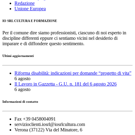
Redazione
Unione Europea
IO SRL CULTURA E FORMAZIONE
Per il comune dire siamo professionisti, ciascuno di noi esperto in
discipline differenti eppure ci sentiamo vicini nel desiderio di
imparare e di diffondere questo sentimento.
Ultimi aggiornamenti
Riforma disabilità: indicazioni per domande “progetto di vita”
6 agosto
Il Lavoro in Gazzetta - G.U. n. 181 del 6 agosto 2026
6 agosto
Informazioni di contatto
Fax +39 0458004091
servizioclienti.iosrl@iosrlcultura.com
Verona (37122) Via del Minatore, 6