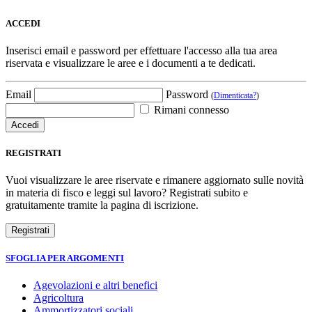
ACCEDI
Inserisci email e password per effettuare l'accesso alla tua area
riservata e visualizzare le aree e i documenti a te dedicati.
Email
Password
(
Dimenticata?
)
Rimani connesso
REGISTRATI
Vuoi visualizzare le aree riservate e rimanere aggiornato sulle novità
in materia di fisco e leggi sul lavoro? Registrati subito e
gratuitamente tramite la pagina di iscrizione.
SFOGLIA PER ARGOMENTI
Agevolazioni e altri benefici
Agricoltura
Ammortizzatori sociali