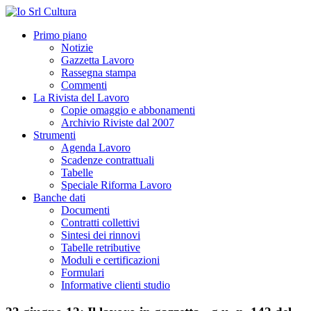
Primo piano
Notizie
Gazzetta Lavoro
Rassegna stampa
Commenti
La Rivista del Lavoro
Copie omaggio e abbonamenti
Archivio Riviste dal 2007
Strumenti
Agenda Lavoro
Scadenze contrattuali
Tabelle
Speciale Riforma Lavoro
Banche dati
Documenti
Contratti collettivi
Sintesi dei rinnovi
Tabelle retributive
Moduli e certificazioni
Formulari
Informative clienti studio