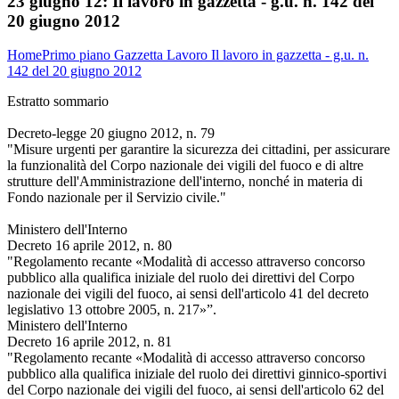
23 giugno 12:
Il lavoro in gazzetta - g.u. n. 142 del
20 giugno 2012
Home
Primo piano
Gazzetta Lavoro
Il lavoro in gazzetta - g.u. n.
142 del 20 giugno 2012
Estratto sommario
Decreto-legge 20 giugno 2012, n. 79
"Misure urgenti per garantire la sicurezza dei cittadini, per assicurare
la funzionalità del Corpo nazionale dei vigili del fuoco e di altre
strutture dell'Amministrazione dell'interno, nonché in materia di
Fondo nazionale per il Servizio civile."
Ministero dell'Interno
Decreto 16 aprile 2012, n. 80
"Regolamento recante «Modalità di accesso attraverso concorso
pubblico alla qualifica iniziale del ruolo dei direttivi del Corpo
nazionale dei vigili del fuoco, ai sensi dell'articolo 41 del decreto
legislativo 13 ottobre 2005, n. 217»”.
Ministero dell'Interno
Decreto 16 aprile 2012, n. 81
"Regolamento recante «Modalità di accesso attraverso concorso
pubblico alla qualifica iniziale del ruolo dei direttivi ginnico-sportivi
del Corpo nazionale dei vigili del fuoco, ai sensi dell'articolo 62 del