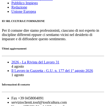
Pubblico Impiego
Redazione
Unione Europea
IO SRL CULTURA E FORMAZIONE
Per il comune dire siamo professionisti, ciascuno di noi esperto in
discipline differenti eppure ci sentiamo vicini nel desiderio di
imparare e di diffondere questo sentimento.
Ultimi aggiornamenti
2026 - La Rivista del Lavoro 31
4 agosto
Il Lavoro in Gazzetta - G.U. n. 177 del 1° agosto 2026
1 agosto
Informazioni di contatto
Fax +39 0458004091
servizioclienti.iosrl@iosrlcultura.com