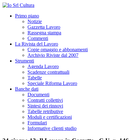
Primo piano
Notizie
Gazzetta Lavoro
Rassegna stampa
Commenti
La Rivista del Lavoro
Copie omaggio e abbonamenti
Archivio Riviste dal 2007
Strumenti
Agenda Lavoro
Scadenze contrattuali
Tabelle
Speciale Riforma Lavoro
Banche dati
Documenti
Contratti collettivi
Sintesi dei rinnovi
Tabelle retributive
Moduli e certificazioni
Formulari
Informative clienti studio