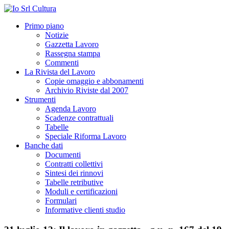
Primo piano
Notizie
Gazzetta Lavoro
Rassegna stampa
Commenti
La Rivista del Lavoro
Copie omaggio e abbonamenti
Archivio Riviste dal 2007
Strumenti
Agenda Lavoro
Scadenze contrattuali
Tabelle
Speciale Riforma Lavoro
Banche dati
Documenti
Contratti collettivi
Sintesi dei rinnovi
Tabelle retributive
Moduli e certificazioni
Formulari
Informative clienti studio