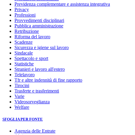
Previdenza complementare e assistenza integrativa
Privacy
Professioni
Provvedimenti disciplinari
Pubblica amministrazione
Retribuzione
Riforma del lavoro
Scadenze
Sicurezza e igiene sul lavoro
Sindacale
Spettacolo e sport
Statistiche
Stranieri e lavoro all'estero
Telelavoro
Tfr e altre indennità di fine rapporto
Tirocini
Trasferte e trasferimenti
Varie
Videosorveglianza
Welfare
SFOGLIA PER FONTE
Agenzia delle Entrate