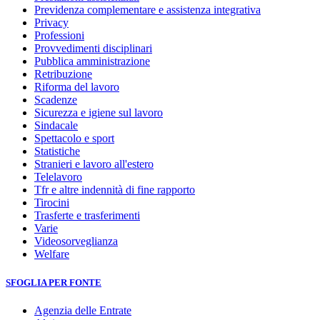
Previdenza complementare e assistenza integrativa
Privacy
Professioni
Provvedimenti disciplinari
Pubblica amministrazione
Retribuzione
Riforma del lavoro
Scadenze
Sicurezza e igiene sul lavoro
Sindacale
Spettacolo e sport
Statistiche
Stranieri e lavoro all'estero
Telelavoro
Tfr e altre indennità di fine rapporto
Tirocini
Trasferte e trasferimenti
Varie
Videosorveglianza
Welfare
SFOGLIA PER FONTE
Agenzia delle Entrate