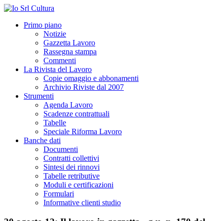
Primo piano
Notizie
Gazzetta Lavoro
Rassegna stampa
Commenti
La Rivista del Lavoro
Copie omaggio e abbonamenti
Archivio Riviste dal 2007
Strumenti
Agenda Lavoro
Scadenze contrattuali
Tabelle
Speciale Riforma Lavoro
Banche dati
Documenti
Contratti collettivi
Sintesi dei rinnovi
Tabelle retributive
Moduli e certificazioni
Formulari
Informative clienti studio