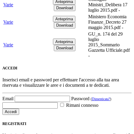
Varie
Ministri_Delibera 17
luglio 2015.pdf -
Ministero Economia
Varie
Finanze_Decreto 27
maggio 2015.pdf -
GU_n. 174 del 29
luglio
Varie
2015_Sommario
Gazzetta Ufficiale.pdf
-
ACCEDI
Inserisci email e password per effettuare l'accesso alla tua area
riservata e visualizzare le aree e i documenti a te dedicati.
Email
Password
(
Dimenticata?
)
Rimani connesso
REGISTRATI