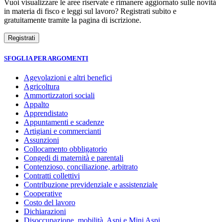
Vuoi visualizzare le aree riservate e rimanere aggiornato sulle novità
in materia di fisco e leggi sul lavoro? Registrati subito e
gratuitamente tramite la pagina di iscrizione.
SFOGLIA PER ARGOMENTI
Agevolazioni e altri benefici
Agricoltura
Ammortizzatori sociali
Appalto
Apprendistato
Appuntamenti e scadenze
Artigiani e commercianti
Assunzioni
Collocamento obbligatorio
Congedi di maternità e parentali
Contenzioso, conciliazione, arbitrato
Contratti collettivi
Contribuzione previdenziale e assistenziale
Cooperative
Costo del lavoro
Dichiarazioni
Disoccupazione, mobilità, Aspi e Mini Aspi