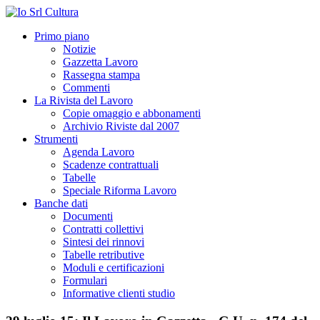
Primo piano
Notizie
Gazzetta Lavoro
Rassegna stampa
Commenti
La Rivista del Lavoro
Copie omaggio e abbonamenti
Archivio Riviste dal 2007
Strumenti
Agenda Lavoro
Scadenze contrattuali
Tabelle
Speciale Riforma Lavoro
Banche dati
Documenti
Contratti collettivi
Sintesi dei rinnovi
Tabelle retributive
Moduli e certificazioni
Formulari
Informative clienti studio