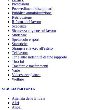
Professioni
Provvedimenti disciplinari
Pubblica amministrazione
Retribuzione
Riforma del lavoro
Scadenze
Sicurezza e igiene sul lavoro
Sindacale
Spettacolo e sport
Statistiche
Stranieri e lavoro all'estero
Telelavoro
Tfr e altre indennità di fine rapporto
Tirocini
Trasferte e trasferimenti
Varie
Videosorveglianza
Welfare
SFOGLIA PER FONTE
Agenzia delle Entrate
Altri
Anpal