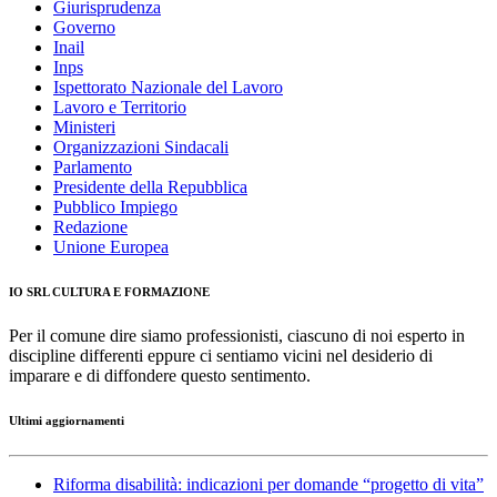
Giurisprudenza
Governo
Inail
Inps
Ispettorato Nazionale del Lavoro
Lavoro e Territorio
Ministeri
Organizzazioni Sindacali
Parlamento
Presidente della Repubblica
Pubblico Impiego
Redazione
Unione Europea
IO SRL CULTURA E FORMAZIONE
Per il comune dire siamo professionisti, ciascuno di noi esperto in
discipline differenti eppure ci sentiamo vicini nel desiderio di
imparare e di diffondere questo sentimento.
Ultimi aggiornamenti
Riforma disabilità: indicazioni per domande “progetto di vita”