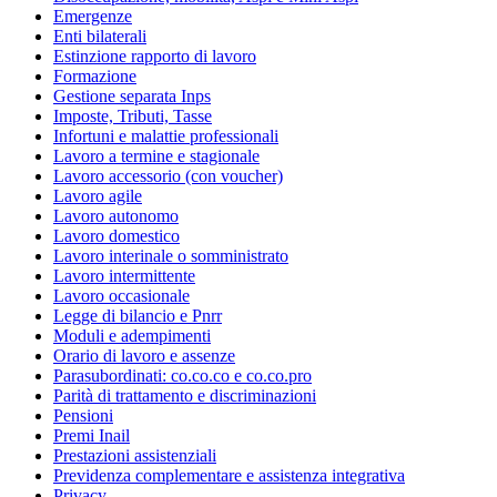
Emergenze
Enti bilaterali
Estinzione rapporto di lavoro
Formazione
Gestione separata Inps
Imposte, Tributi, Tasse
Infortuni e malattie professionali
Lavoro a termine e stagionale
Lavoro accessorio (con voucher)
Lavoro agile
Lavoro autonomo
Lavoro domestico
Lavoro interinale o somministrato
Lavoro intermittente
Lavoro occasionale
Legge di bilancio e Pnrr
Moduli e adempimenti
Orario di lavoro e assenze
Parasubordinati: co.co.co e co.co.pro
Parità di trattamento e discriminazioni
Pensioni
Premi Inail
Prestazioni assistenziali
Previdenza complementare e assistenza integrativa
Privacy