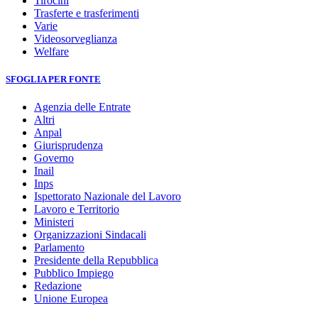
Tirocini
Trasferte e trasferimenti
Varie
Videosorveglianza
Welfare
SFOGLIA PER FONTE
Agenzia delle Entrate
Altri
Anpal
Giurisprudenza
Governo
Inail
Inps
Ispettorato Nazionale del Lavoro
Lavoro e Territorio
Ministeri
Organizzazioni Sindacali
Parlamento
Presidente della Repubblica
Pubblico Impiego
Redazione
Unione Europea