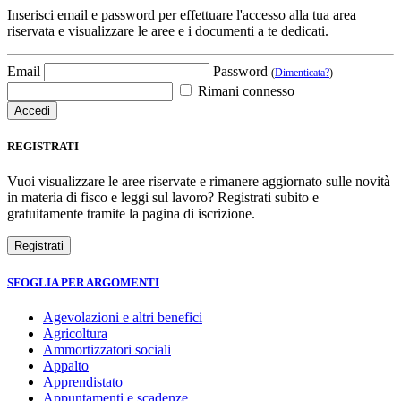
Inserisci email e password per effettuare l'accesso alla tua area
riservata e visualizzare le aree e i documenti a te dedicati.
Email
Password
(
Dimenticata?
)
Rimani connesso
REGISTRATI
Vuoi visualizzare le aree riservate e rimanere aggiornato sulle novità
in materia di fisco e leggi sul lavoro? Registrati subito e
gratuitamente tramite la pagina di iscrizione.
SFOGLIA PER ARGOMENTI
Agevolazioni e altri benefici
Agricoltura
Ammortizzatori sociali
Appalto
Apprendistato
Appuntamenti e scadenze