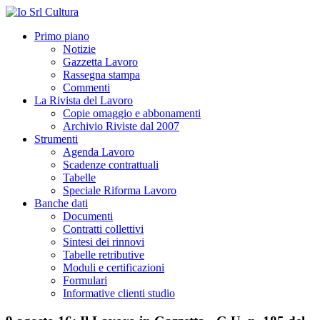
Primo piano
Notizie
Gazzetta Lavoro
Rassegna stampa
Commenti
La Rivista del Lavoro
Copie omaggio e abbonamenti
Archivio Riviste dal 2007
Strumenti
Agenda Lavoro
Scadenze contrattuali
Tabelle
Speciale Riforma Lavoro
Banche dati
Documenti
Contratti collettivi
Sintesi dei rinnovi
Tabelle retributive
Moduli e certificazioni
Formulari
Informative clienti studio