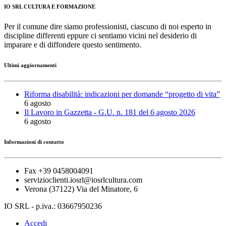
IO SRL CULTURA E FORMAZIONE
Per il comune dire siamo professionisti, ciascuno di noi esperto in
discipline differenti eppure ci sentiamo vicini nel desiderio di
imparare e di diffondere questo sentimento.
Ultimi aggiornamenti
Riforma disabilità: indicazioni per domande “progetto di vita”
6 agosto
Il Lavoro in Gazzetta - G.U. n. 181 del 6 agosto 2026
6 agosto
Informazioni di contatto
Fax +39 0458004091
servizioclienti.iosrl@iosrlcultura.com
Verona (37122) Via del Minatore, 6
IO SRL - p.iva.: 03667950236
Accedi