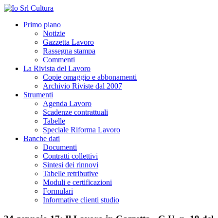
Primo piano
Notizie
Gazzetta Lavoro
Rassegna stampa
Commenti
La Rivista del Lavoro
Copie omaggio e abbonamenti
Archivio Riviste dal 2007
Strumenti
Agenda Lavoro
Scadenze contrattuali
Tabelle
Speciale Riforma Lavoro
Banche dati
Documenti
Contratti collettivi
Sintesi dei rinnovi
Tabelle retributive
Moduli e certificazioni
Formulari
Informative clienti studio