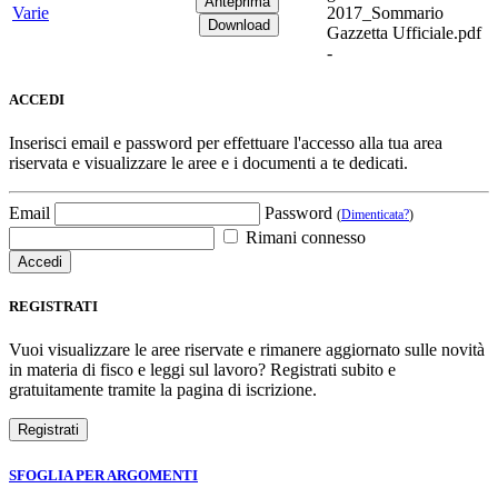
Varie
2017_Sommario
Gazzetta Ufficiale.pdf
-
ACCEDI
Inserisci email e password per effettuare l'accesso alla tua area
riservata e visualizzare le aree e i documenti a te dedicati.
Email
Password
(
Dimenticata?
)
Rimani connesso
REGISTRATI
Vuoi visualizzare le aree riservate e rimanere aggiornato sulle novità
in materia di fisco e leggi sul lavoro? Registrati subito e
gratuitamente tramite la pagina di iscrizione.
SFOGLIA PER ARGOMENTI