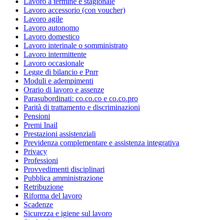
Lavoro a termine e stagionale
Lavoro accessorio (con voucher)
Lavoro agile
Lavoro autonomo
Lavoro domestico
Lavoro interinale o somministrato
Lavoro intermittente
Lavoro occasionale
Legge di bilancio e Pnrr
Moduli e adempimenti
Orario di lavoro e assenze
Parasubordinati: co.co.co e co.co.pro
Parità di trattamento e discriminazioni
Pensioni
Premi Inail
Prestazioni assistenziali
Previdenza complementare e assistenza integrativa
Privacy
Professioni
Provvedimenti disciplinari
Pubblica amministrazione
Retribuzione
Riforma del lavoro
Scadenze
Sicurezza e igiene sul lavoro