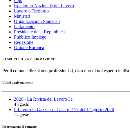
Inps
Ispettorato Nazionale del Lavoro
Lavoro e Territorio
Ministeri
Organizzazioni Sindacali
Parlamento
Presidente della Repubblica
Pubblico Impiego
Redazione
Unione Europea
IO SRL CULTURA E FORMAZIONE
Per il comune dire siamo professionisti, ciascuno di noi esperto in disc
Ultimi aggiornamenti
2026 - La Rivista del Lavoro 31
4 agosto
Il Lavoro in Gazzetta - G.U. n. 177 del 1° agosto 2026
1 agosto
Informazioni di contatto