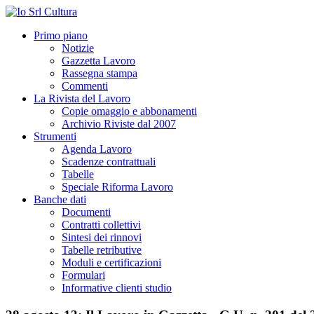
Primo piano
Notizie
Gazzetta Lavoro
Rassegna stampa
Commenti
La Rivista del Lavoro
Copie omaggio e abbonamenti
Archivio Riviste dal 2007
Strumenti
Agenda Lavoro
Scadenze contrattuali
Tabelle
Speciale Riforma Lavoro
Banche dati
Documenti
Contratti collettivi
Sintesi dei rinnovi
Tabelle retributive
Moduli e certificazioni
Formulari
Informative clienti studio