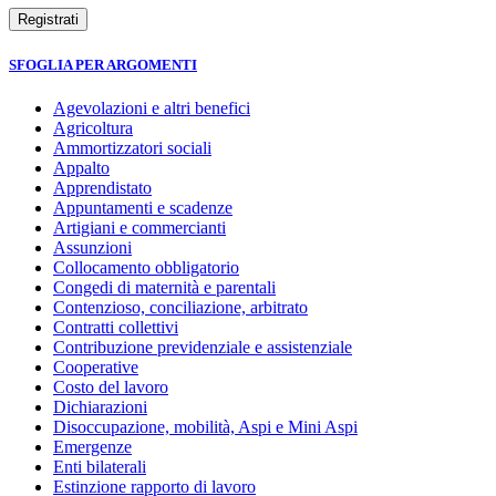
SFOGLIA PER ARGOMENTI
Agevolazioni e altri benefici
Agricoltura
Ammortizzatori sociali
Appalto
Apprendistato
Appuntamenti e scadenze
Artigiani e commercianti
Assunzioni
Collocamento obbligatorio
Congedi di maternità e parentali
Contenzioso, conciliazione, arbitrato
Contratti collettivi
Contribuzione previdenziale e assistenziale
Cooperative
Costo del lavoro
Dichiarazioni
Disoccupazione, mobilità, Aspi e Mini Aspi
Emergenze
Enti bilaterali
Estinzione rapporto di lavoro