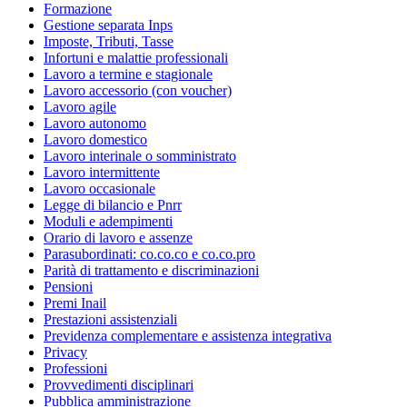
Formazione
Gestione separata Inps
Imposte, Tributi, Tasse
Infortuni e malattie professionali
Lavoro a termine e stagionale
Lavoro accessorio (con voucher)
Lavoro agile
Lavoro autonomo
Lavoro domestico
Lavoro interinale o somministrato
Lavoro intermittente
Lavoro occasionale
Legge di bilancio e Pnrr
Moduli e adempimenti
Orario di lavoro e assenze
Parasubordinati: co.co.co e co.co.pro
Parità di trattamento e discriminazioni
Pensioni
Premi Inail
Prestazioni assistenziali
Previdenza complementare e assistenza integrativa
Privacy
Professioni
Provvedimenti disciplinari
Pubblica amministrazione