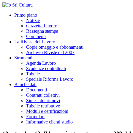
Primo piano
Notizie
Gazzetta Lavoro
Rassegna stampa
Commenti
La Rivista del Lavoro
Copie omaggio e abbonamenti
Archivio Riviste dal 2007
Strumenti
Agenda Lavoro
Scadenze contrattuali
Tabelle
Speciale Riforma Lavoro
Banche dati
Documenti
Contratti collettivi
Sintesi dei rinnovi
Tabelle retributive
Moduli e certificazioni
Formulari
Informative clienti studio