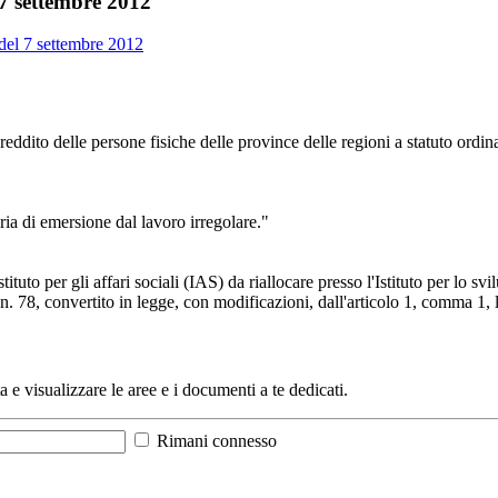
l 7 settembre 2012
9 del 7 settembre 2012
ddito delle persone fisiche delle province delle regioni a statuto ordina
ria di emersione dal lavoro irregolare."
stituto per gli affari sociali (IAS) da riallocare presso l'Istituto per lo
n. 78, convertito in legge, con modificazioni, dall'articolo 1, comma 1, 
a e visualizzare le aree e i documenti a te dedicati.
Rimani connesso