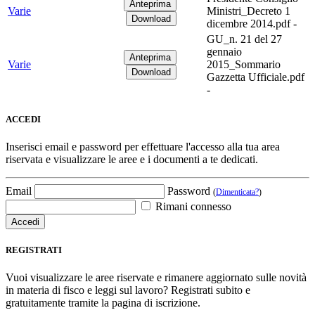
Varie
Ministri_Decreto 1
dicembre 2014.pdf -
GU_n. 21 del 27
gennaio
Varie
2015_Sommario
Gazzetta Ufficiale.pdf
-
ACCEDI
Inserisci email e password per effettuare l'accesso alla tua area
riservata e visualizzare le aree e i documenti a te dedicati.
Email
Password
(
Dimenticata?
)
Rimani connesso
REGISTRATI
Vuoi visualizzare le aree riservate e rimanere aggiornato sulle novità
in materia di fisco e leggi sul lavoro? Registrati subito e
gratuitamente tramite la pagina di iscrizione.