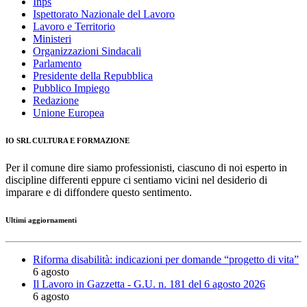
Inps
Ispettorato Nazionale del Lavoro
Lavoro e Territorio
Ministeri
Organizzazioni Sindacali
Parlamento
Presidente della Repubblica
Pubblico Impiego
Redazione
Unione Europea
IO SRL CULTURA E FORMAZIONE
Per il comune dire siamo professionisti, ciascuno di noi esperto in
discipline differenti eppure ci sentiamo vicini nel desiderio di
imparare e di diffondere questo sentimento.
Ultimi aggiornamenti
Riforma disabilità: indicazioni per domande “progetto di vita”
6 agosto
Il Lavoro in Gazzetta - G.U. n. 181 del 6 agosto 2026
6 agosto