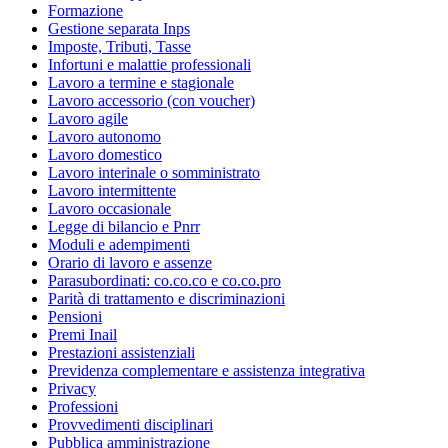
Formazione
Gestione separata Inps
Imposte, Tributi, Tasse
Infortuni e malattie professionali
Lavoro a termine e stagionale
Lavoro accessorio (con voucher)
Lavoro agile
Lavoro autonomo
Lavoro domestico
Lavoro interinale o somministrato
Lavoro intermittente
Lavoro occasionale
Legge di bilancio e Pnrr
Moduli e adempimenti
Orario di lavoro e assenze
Parasubordinati: co.co.co e co.co.pro
Parità di trattamento e discriminazioni
Pensioni
Premi Inail
Prestazioni assistenziali
Previdenza complementare e assistenza integrativa
Privacy
Professioni
Provvedimenti disciplinari
Pubblica amministrazione