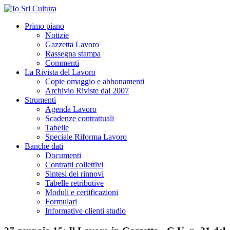
Primo piano
Notizie
Gazzetta Lavoro
Rassegna stampa
Commenti
La Rivista del Lavoro
Copie omaggio e abbonamenti
Archivio Riviste dal 2007
Strumenti
Agenda Lavoro
Scadenze contrattuali
Tabelle
Speciale Riforma Lavoro
Banche dati
Documenti
Contratti collettivi
Sintesi dei rinnovi
Tabelle retributive
Moduli e certificazioni
Formulari
Informative clienti studio