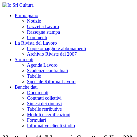
Primo piano
Notizie
Gazzetta Lavoro
Rassegna stampa
Commenti
La Rivista del Lavoro
Copie omaggio e abbonamenti
Archivio Riviste dal 2007
Strumenti
Agenda Lavoro
Scadenze contrattuali
Tabelle
Speciale Riforma Lavoro
Banche dati
Documenti
Contratti collettivi
Sintesi dei rinnovi
Tabelle retributive
Moduli e certificazioni
Formulari
Informative clienti studio