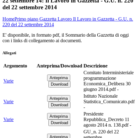
22 settembre 14:
Il Lavoro in Gazzetta - G.U. n. 220
del 22 settembre 2014
Home
Primo piano
Gazzetta Lavoro
Il Lavoro in Gazzetta - G.U. n.
220 del 22 settembre 2014
E' disponibile, in formato pdf, il Sommario della Gazzetta di oggi
con i links di collegamento ai documenti.
Allegati
Argomento
Anteprima/Download
Descrizione
Comitato Interministeriale
programmazione
Varie
Economica_Delibera 30
giugno 2014.pdf -
Istituto Nazionale
Varie
Statistica_Comunicato.pdf
-
Presidente
Varie
Repubblica_Decreto 11
agosto 2014 n. 138.pdf -
GU_n. 220 del 22
settembre