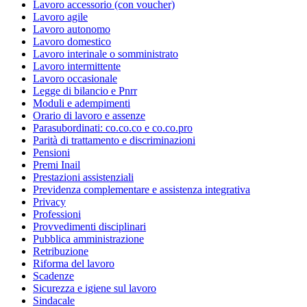
Lavoro accessorio (con voucher)
Lavoro agile
Lavoro autonomo
Lavoro domestico
Lavoro interinale o somministrato
Lavoro intermittente
Lavoro occasionale
Legge di bilancio e Pnrr
Moduli e adempimenti
Orario di lavoro e assenze
Parasubordinati: co.co.co e co.co.pro
Parità di trattamento e discriminazioni
Pensioni
Premi Inail
Prestazioni assistenziali
Previdenza complementare e assistenza integrativa
Privacy
Professioni
Provvedimenti disciplinari
Pubblica amministrazione
Retribuzione
Riforma del lavoro
Scadenze
Sicurezza e igiene sul lavoro
Sindacale