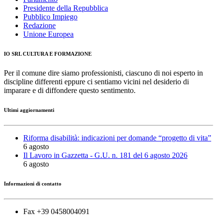
Presidente della Repubblica
Pubblico Impiego
Redazione
Unione Europea
IO SRL CULTURA E FORMAZIONE
Per il comune dire siamo professionisti, ciascuno di noi esperto in
discipline differenti eppure ci sentiamo vicini nel desiderio di
imparare e di diffondere questo sentimento.
Ultimi aggiornamenti
Riforma disabilità: indicazioni per domande “progetto di vita”
6 agosto
Il Lavoro in Gazzetta - G.U. n. 181 del 6 agosto 2026
6 agosto
Informazioni di contatto
Fax +39 0458004091