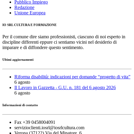
Pubblico Impiego
Redazione
Unione Europea
IO SRL CULTURA E FORMAZIONE
Per il comune dire siamo professionisti, ciascuno di noi esperto in
discipline differenti eppure ci sentiamo vicini nel desiderio di
imparare e di diffondere questo sentimento.
Ultimi aggiornamenti
Riforma disabilità: indicazioni per domande “progetto di vita”
6 agosto
Il Lavoro in Gazzetta - G.U. n. 181 del 6 agosto 2026
6 agosto
Informazioni di contatto
Fax +39 0458004091
servizioclienti.iosrl@iosrlcultura.com
Verona (37122) Via del Minatore, 6