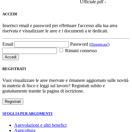
Ufficiale.pdf -
ACCEDI
Inserisci email e password per effettuare l'accesso alla tua area
riservata e visualizzare le aree e i documenti a te dedicati.
Email
Password
(
Dimenticata?
)
Rimani connesso
REGISTRATI
Vuoi visualizzare le aree riservate e rimanere aggiornato sulle novità
in materia di fisco e leggi sul lavoro? Registrati subito e
gratuitamente tramite la pagina di iscrizione.
SFOGLIA PER ARGOMENTI
Agevolazioni e altri benefici
Agricoltura