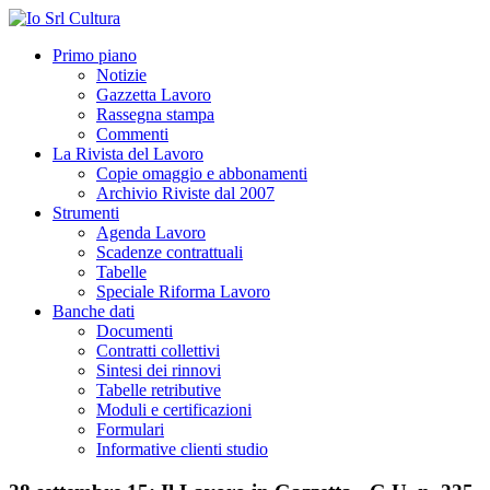
Primo piano
Notizie
Gazzetta Lavoro
Rassegna stampa
Commenti
La Rivista del Lavoro
Copie omaggio e abbonamenti
Archivio Riviste dal 2007
Strumenti
Agenda Lavoro
Scadenze contrattuali
Tabelle
Speciale Riforma Lavoro
Banche dati
Documenti
Contratti collettivi
Sintesi dei rinnovi
Tabelle retributive
Moduli e certificazioni
Formulari
Informative clienti studio