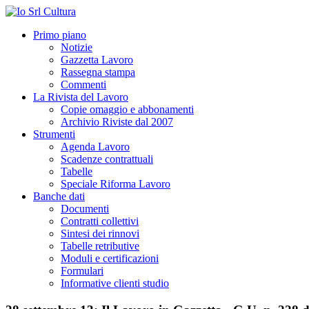
Primo piano
Notizie
Gazzetta Lavoro
Rassegna stampa
Commenti
La Rivista del Lavoro
Copie omaggio e abbonamenti
Archivio Riviste dal 2007
Strumenti
Agenda Lavoro
Scadenze contrattuali
Tabelle
Speciale Riforma Lavoro
Banche dati
Documenti
Contratti collettivi
Sintesi dei rinnovi
Tabelle retributive
Moduli e certificazioni
Formulari
Informative clienti studio