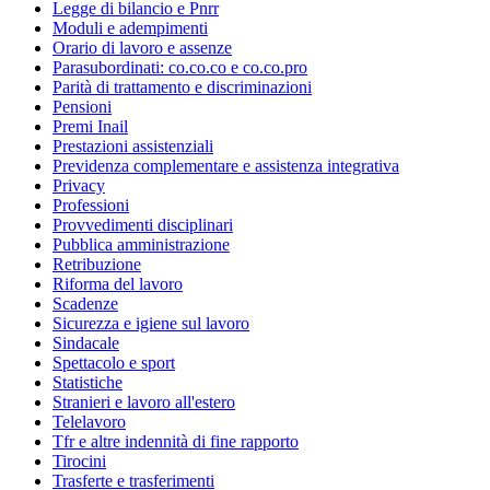
Legge di bilancio e Pnrr
Moduli e adempimenti
Orario di lavoro e assenze
Parasubordinati: co.co.co e co.co.pro
Parità di trattamento e discriminazioni
Pensioni
Premi Inail
Prestazioni assistenziali
Previdenza complementare e assistenza integrativa
Privacy
Professioni
Provvedimenti disciplinari
Pubblica amministrazione
Retribuzione
Riforma del lavoro
Scadenze
Sicurezza e igiene sul lavoro
Sindacale
Spettacolo e sport
Statistiche
Stranieri e lavoro all'estero
Telelavoro
Tfr e altre indennità di fine rapporto
Tirocini
Trasferte e trasferimenti