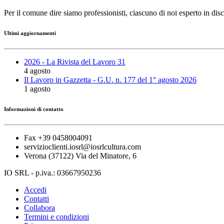
Per il comune dire siamo professionisti, ciascuno di noi esperto in disc
Ultimi aggiornamenti
2026 - La Rivista del Lavoro 31
4 agosto
Il Lavoro in Gazzetta - G.U. n. 177 del 1° agosto 2026
1 agosto
Informazioni di contatto
Fax +39 0458004091
servizioclienti.iosrl@iosrlcultura.com
Verona (37122) Via del Minatore, 6
IO SRL - p.iva.: 03667950236
Accedi
Contatti
Collabora
Termini e condizioni