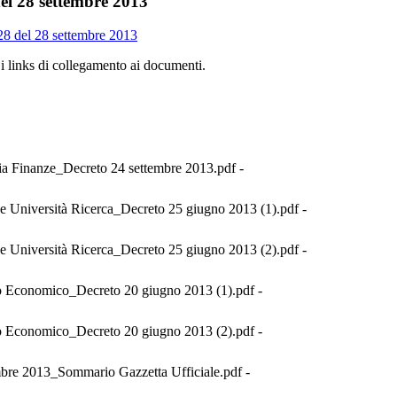
del 28 settembre 2013
228 del 28 settembre 2013
 i links di collegamento ai documenti.
a Finanze_Decreto 24 settembre 2013.pdf -
ne Università Ricerca_Decreto 25 giugno 2013 (1).pdf -
ne Università Ricerca_Decreto 25 giugno 2013 (2).pdf -
o Economico_Decreto 20 giugno 2013 (1).pdf -
o Economico_Decreto 20 giugno 2013 (2).pdf -
re 2013_Sommario Gazzetta Ufficiale.pdf -