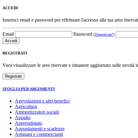
ACCEDI
Inserisci email e password per effettuare l'accesso alla tua area riservat
Email
Password
(
Dimenticata?
)
REGISTRATI
Vuoi visualizzare le aree riservate e rimanere aggiornato sulle novità in
SFOGLIA PER ARGOMENTI
Agevolazioni e altri benefici
Agricoltura
Ammortizzatori sociali
Appalto
Apprendistato
Appuntamenti e scadenze
Artigiani e commercianti