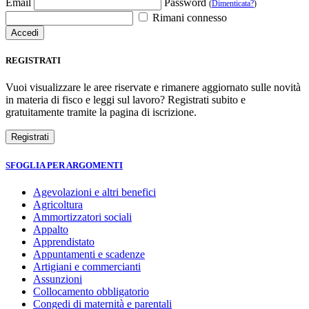
Email
Password
(
Dimenticata?
)
Rimani connesso
REGISTRATI
Vuoi visualizzare le aree riservate e rimanere aggiornato sulle novità
in materia di fisco e leggi sul lavoro? Registrati subito e
gratuitamente tramite la pagina di iscrizione.
SFOGLIA PER ARGOMENTI
Agevolazioni e altri benefici
Agricoltura
Ammortizzatori sociali
Appalto
Apprendistato
Appuntamenti e scadenze
Artigiani e commercianti
Assunzioni
Collocamento obbligatorio
Congedi di maternità e parentali