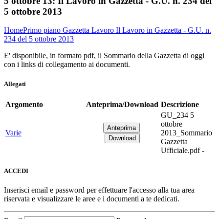
5 ottobre 13:
Il Lavoro in Gazzetta - G.U. n. 234 del
5 ottobre 2013
Home
Primo piano
Gazzetta Lavoro
Il Lavoro in Gazzetta - G.U. n.
234 del 5 ottobre 2013
E' disponibile, in formato pdf, il Sommario della Gazzetta di oggi
con i links di collegamento ai documenti.
Allegati
Argomento
Anteprima/Download
Descrizione
GU_234 5
ottobre
Varie
2013_Sommario
Gazzetta
Ufficiale.pdf -
ACCEDI
Inserisci email e password per effettuare l'accesso alla tua area
riservata e visualizzare le aree e i documenti a te dedicati.