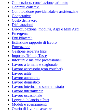
Contenzioso, conciliazione, arbitrato
Contratti collettivi
Contribuzione previdenziale e assistenziale
Cooperative
Costo del lavoro
Dichiarazioni
Disoccupazione, mobilità, Aspi e Mini Aspi
Emergenze
Enti bilaterali
Estinzione rapporto di lavoro
Formazione
Gestione separata Inps
Imposte, Tributi, Tasse
Infortuni e malattie professionali
Lavoro a termine e stagionale
Lavoro accessorio (con voucher)
Lavoro agile
Lavoro autonomo
Lavoro domestico
Lavoro interinale o somministrato
Lavoro intermittente
Lavoro occasionale
Legge di bilancio e Pnrr
Moduli e adempimenti
Orario di lavoro e assenze