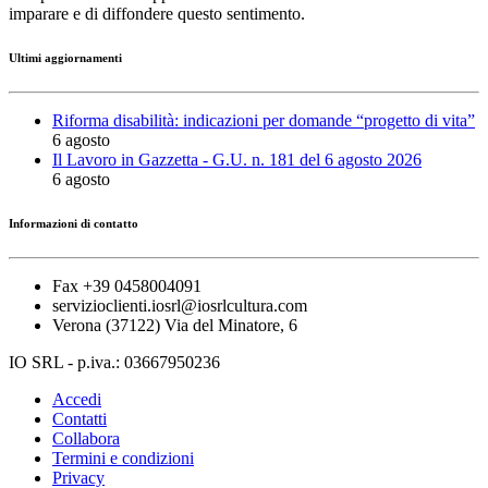
imparare e di diffondere questo sentimento.
Ultimi aggiornamenti
Riforma disabilità: indicazioni per domande “progetto di vita”
6 agosto
Il Lavoro in Gazzetta - G.U. n. 181 del 6 agosto 2026
6 agosto
Informazioni di contatto
Fax +39 0458004091
servizioclienti.iosrl@iosrlcultura.com
Verona (37122) Via del Minatore, 6
IO SRL - p.iva.: 03667950236
Accedi
Contatti
Collabora
Termini e condizioni
Privacy