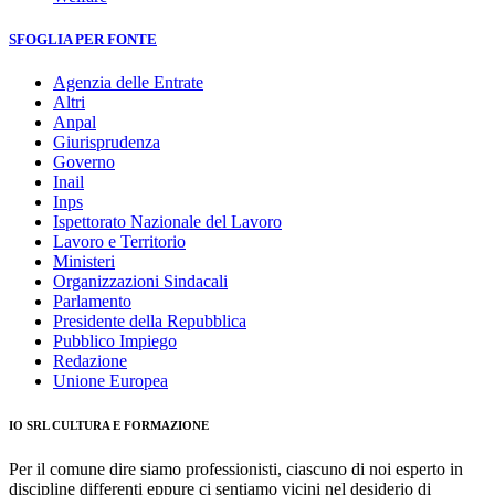
SFOGLIA PER FONTE
Agenzia delle Entrate
Altri
Anpal
Giurisprudenza
Governo
Inail
Inps
Ispettorato Nazionale del Lavoro
Lavoro e Territorio
Ministeri
Organizzazioni Sindacali
Parlamento
Presidente della Repubblica
Pubblico Impiego
Redazione
Unione Europea
IO SRL CULTURA E FORMAZIONE
Per il comune dire siamo professionisti, ciascuno di noi esperto in
discipline differenti eppure ci sentiamo vicini nel desiderio di