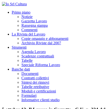
Primo piano
Notizie
Gazzetta Lavoro
Rassegna stampa
Commenti
La Rivista del Lavoro
Copie omaggio e abbonamenti
Archivio Riviste dal 2007
Strumenti
Agenda Lavoro
Scadenze contrattuali
Tabelle
Speciale Riforma Lavoro
Banche dati
Documenti
Contratti collettivi
Sintesi dei rinnovi
Tabelle retributive
Moduli e certificazioni
Formulari
Informative clienti studio