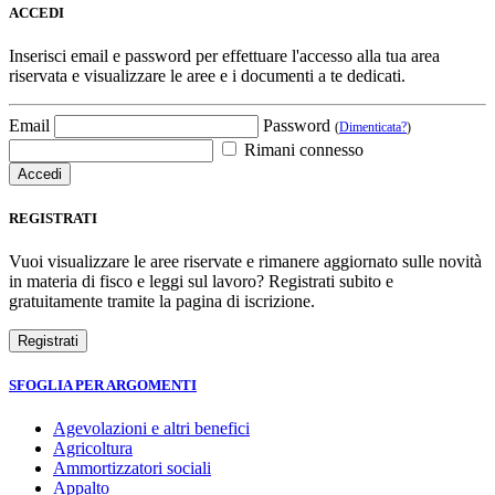
ACCEDI
Inserisci email e password per effettuare l'accesso alla tua area
riservata e visualizzare le aree e i documenti a te dedicati.
Email
Password
(
Dimenticata?
)
Rimani connesso
REGISTRATI
Vuoi visualizzare le aree riservate e rimanere aggiornato sulle novità
in materia di fisco e leggi sul lavoro? Registrati subito e
gratuitamente tramite la pagina di iscrizione.
SFOGLIA PER ARGOMENTI
Agevolazioni e altri benefici
Agricoltura
Ammortizzatori sociali
Appalto