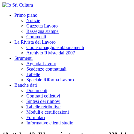
Primo piano
Notizie
Gazzetta Lavoro
Rassegna stampa
Commenti
La Rivista del Lavoro
Copie omaggio e abbonamenti
Archivio Riviste dal 2007
Strumenti
Agenda Lavoro
Scadenze contrattuali
Tabelle
Speciale Riforma Lavoro
Banche dati
Documenti
Contratti collettivi
Sintesi dei rinnovi
Tabelle retributive
Moduli e certificazioni
Formulari
Informative clienti studio