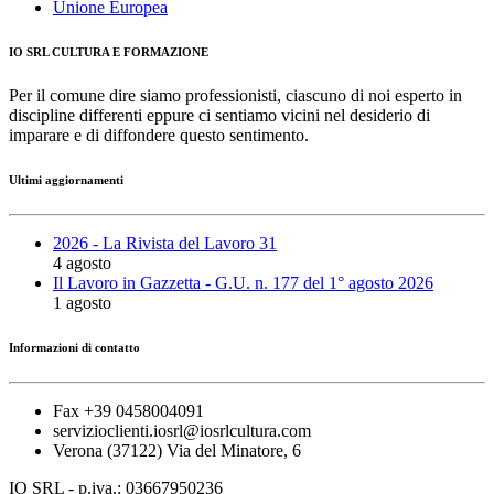
Unione Europea
IO SRL CULTURA E FORMAZIONE
Per il comune dire siamo professionisti, ciascuno di noi esperto in
discipline differenti eppure ci sentiamo vicini nel desiderio di
imparare e di diffondere questo sentimento.
Ultimi aggiornamenti
2026 - La Rivista del Lavoro 31
4 agosto
Il Lavoro in Gazzetta - G.U. n. 177 del 1° agosto 2026
1 agosto
Informazioni di contatto
Fax +39 0458004091
servizioclienti.iosrl@iosrlcultura.com
Verona (37122) Via del Minatore, 6
IO SRL - p.iva.: 03667950236