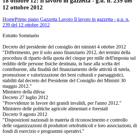
18 ottobre 12:
Il lavoro in gazzetta - g.u. n. 239 del
12 ottobre 2012
Home
Primo piano
Gazzetta Lavoro
Il lavoro in gazzetta - g.u. n.
239 del 12 ottobre 2012
Estratto Sommario
Decreto del presidente del consiglio dei ministri 4 ottobre 2012
"Differimento, per il solo anno finanziario 2012, dei termini della
procedura di riparto della quota del cinque per mille dell'imposta sul
reddito delle persone fisiche destinata, in base alla scelta del
contribuente, alla finalità del finanziamento delle attività di tutela,
promozione e valorizzazione dei beni culturali e paesaggistici,
stabiliti dal decreto del Presidente del Consiglio dei Ministri 30
maggio 2012."
Ministero della difesa
Decreto 27 luglio 2012
"Provvidenze in favore dei grandi invalidi, per l'anno 2012."
Ministero delle politiche agricole alimentari e forestali
Decreto 9 agosto 2012
"Disposizioni nazionali in materia di riconoscimento e controllo
delle organizzazioni di produttori ortofrutticoli e loro associazioni, di
fondi di esercizio e programmi operativi."