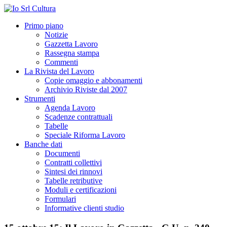
Primo piano
Notizie
Gazzetta Lavoro
Rassegna stampa
Commenti
La Rivista del Lavoro
Copie omaggio e abbonamenti
Archivio Riviste dal 2007
Strumenti
Agenda Lavoro
Scadenze contrattuali
Tabelle
Speciale Riforma Lavoro
Banche dati
Documenti
Contratti collettivi
Sintesi dei rinnovi
Tabelle retributive
Moduli e certificazioni
Formulari
Informative clienti studio