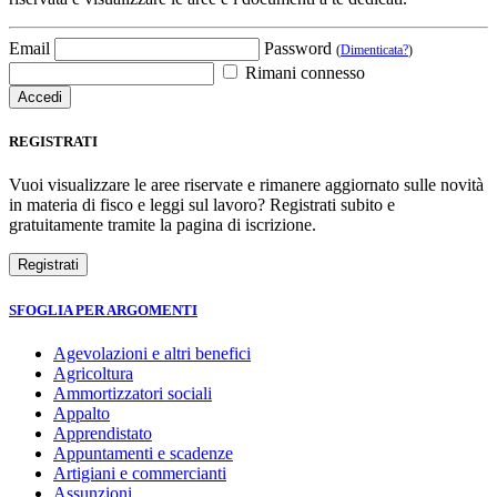
Email
Password
(
Dimenticata?
)
Rimani connesso
REGISTRATI
Vuoi visualizzare le aree riservate e rimanere aggiornato sulle novità
in materia di fisco e leggi sul lavoro? Registrati subito e
gratuitamente tramite la pagina di iscrizione.
SFOGLIA PER ARGOMENTI
Agevolazioni e altri benefici
Agricoltura
Ammortizzatori sociali
Appalto
Apprendistato
Appuntamenti e scadenze
Artigiani e commercianti
Assunzioni