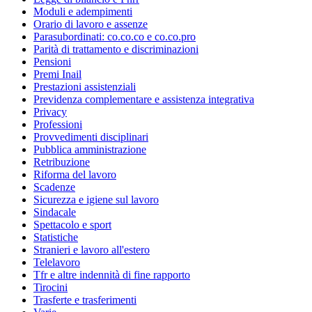
Moduli e adempimenti
Orario di lavoro e assenze
Parasubordinati: co.co.co e co.co.pro
Parità di trattamento e discriminazioni
Pensioni
Premi Inail
Prestazioni assistenziali
Previdenza complementare e assistenza integrativa
Privacy
Professioni
Provvedimenti disciplinari
Pubblica amministrazione
Retribuzione
Riforma del lavoro
Scadenze
Sicurezza e igiene sul lavoro
Sindacale
Spettacolo e sport
Statistiche
Stranieri e lavoro all'estero
Telelavoro
Tfr e altre indennità di fine rapporto
Tirocini
Trasferte e trasferimenti