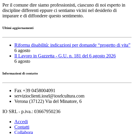
Per il comune dire siamo professionisti, ciascuno di noi esperto in
discipline differenti eppure ci sentiamo vicini nel desiderio di
imparare e di diffondere questo sentimento.
Ultimi aggiornamenti
Riforma disabilità: indicazioni per domande “progetto di vita”
6 agosto
Il Lavoro in Gazzetta - G.U. n. 181 del 6 agosto 2026
6 agosto
Informazioni di contatto
Fax +39 0458004091
servizioclienti.iosrl@iosrlcultura.com
Verona (37122) Via del Minatore, 6
IO SRL - p.iva.: 03667950236
Accedi
Contatti
Collabora