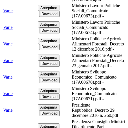
Ministero Lavoro Politiche
Varie
Sociali_Comunicato
(17A00673).pdf -
Ministero Lavoro Politiche
Varie
Sociali_Comunicato
(17A00674).pdf -
Ministero Politiche Agricole
Varie
Alimentari Forestali_Decreto
12 dicembre 2016.pdf -
Ministero Politiche Agricole
Varie
Alimentari Forestali_Decreto
23 gennaio 2017.pdf -
Ministero Sviluppo
Varie
Economico_Comunicato
(17A00670).pdf -
Ministero Sviluppo
Varie
Economico_Comunicato
(17A00671).pdf -
Presidente
Varie
Repubblica_Decreto 29
dicembre 2016 n. 260.pdf -
Presidenza Consiglio Ministri
Dipartimento Pari