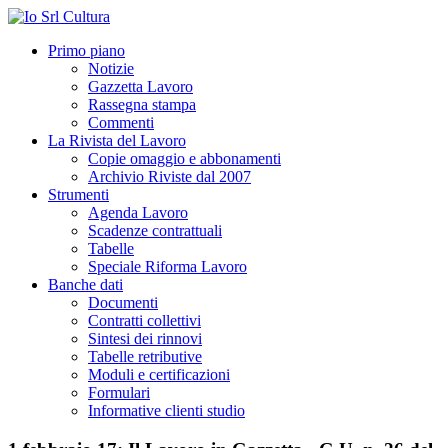
Primo piano
Notizie
Gazzetta Lavoro
Rassegna stampa
Commenti
La Rivista del Lavoro
Copie omaggio e abbonamenti
Archivio Riviste dal 2007
Strumenti
Agenda Lavoro
Scadenze contrattuali
Tabelle
Speciale Riforma Lavoro
Banche dati
Documenti
Contratti collettivi
Sintesi dei rinnovi
Tabelle retributive
Moduli e certificazioni
Formulari
Informative clienti studio