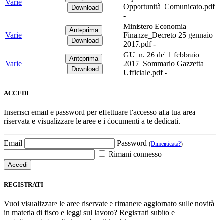
Varie
Opportunità_Comunicato.pdf
-
Ministero Economia
Varie
Finanze_Decreto 25 gennaio
2017.pdf -
GU_n. 26 del 1 febbraio
Varie
2017_Sommario Gazzetta
Ufficiale.pdf -
ACCEDI
Inserisci email e password per effettuare l'accesso alla tua area
riservata e visualizzare le aree e i documenti a te dedicati.
Email
Password
(
Dimenticata?
)
Rimani connesso
REGISTRATI
Vuoi visualizzare le aree riservate e rimanere aggiornato sulle novità
in materia di fisco e leggi sul lavoro? Registrati subito e