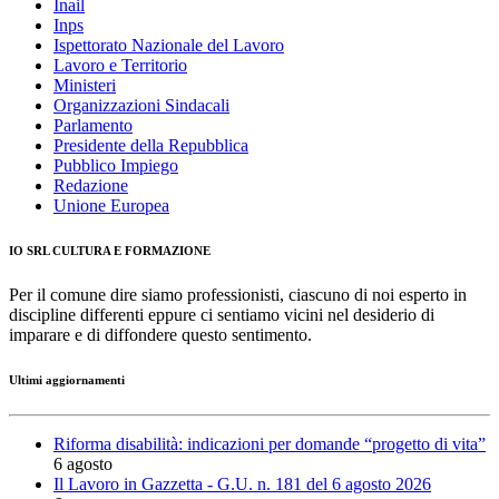
Inail
Inps
Ispettorato Nazionale del Lavoro
Lavoro e Territorio
Ministeri
Organizzazioni Sindacali
Parlamento
Presidente della Repubblica
Pubblico Impiego
Redazione
Unione Europea
IO SRL CULTURA E FORMAZIONE
Per il comune dire siamo professionisti, ciascuno di noi esperto in
discipline differenti eppure ci sentiamo vicini nel desiderio di
imparare e di diffondere questo sentimento.
Ultimi aggiornamenti
Riforma disabilità: indicazioni per domande “progetto di vita”
6 agosto
Il Lavoro in Gazzetta - G.U. n. 181 del 6 agosto 2026