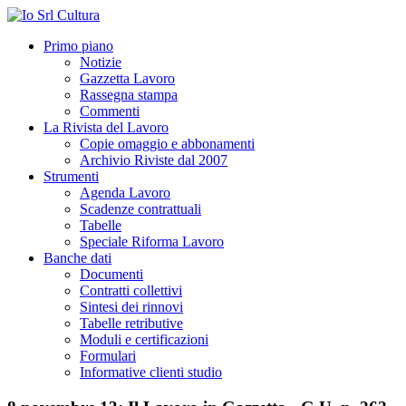
Primo piano
Notizie
Gazzetta Lavoro
Rassegna stampa
Commenti
La Rivista del Lavoro
Copie omaggio e abbonamenti
Archivio Riviste dal 2007
Strumenti
Agenda Lavoro
Scadenze contrattuali
Tabelle
Speciale Riforma Lavoro
Banche dati
Documenti
Contratti collettivi
Sintesi dei rinnovi
Tabelle retributive
Moduli e certificazioni
Formulari
Informative clienti studio