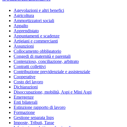
Agevolazioni e altri benefici
Agricoltura
Ammortizzatori sociali
Appalto
Apprendistato
Appuntamenti e scadenze
Artigiani e commercianti
Assunzioni
Collocamento obbligatorio
Congedi di maternità e parentali
Contenzioso, conciliazione, arbitrato
Contratti collettivi
Contribuzione previdenziale e assistenziale
Cooperative
Costo del lavoro
Dichiarazioni
Disoccupazione, mobilità, Aspi e Mini Aspi
Emergenze
Enti bilaterali
Estinzione rapporto di lavoro
Formazione
Gestione separata Inps
Imposte, Tributi, Tasse