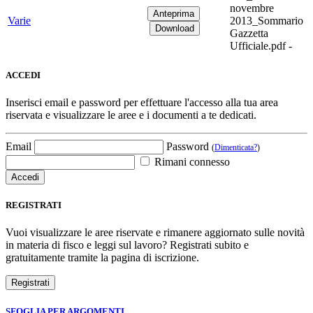
novembre
Varie
2013_Sommario
Gazzetta
Ufficiale.pdf -
ACCEDI
Inserisci email e password per effettuare l'accesso alla tua area
riservata e visualizzare le aree e i documenti a te dedicati.
Email
Password
(
Dimenticata?
)
Rimani connesso
REGISTRATI
Vuoi visualizzare le aree riservate e rimanere aggiornato sulle novità
in materia di fisco e leggi sul lavoro? Registrati subito e
gratuitamente tramite la pagina di iscrizione.
SFOGLIA PER ARGOMENTI