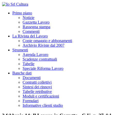
Primo piano
Notizie
Gazzetta Lavoro
Rassegna stampa
Commenti
La Rivista del Lavoro
Copie omaggio e abbonamenti
Archivio Riviste dal 2007
Strumenti
Agenda Lavoro
Scadenze contrattuali
Tabelle
Speciale Riforma Lavoro
Banche dati
Documenti
Contratti collettivi
Sintesi dei rinnovi
Tabelle retributive
Moduli e certificazioni
Formulari
Informative clienti studio