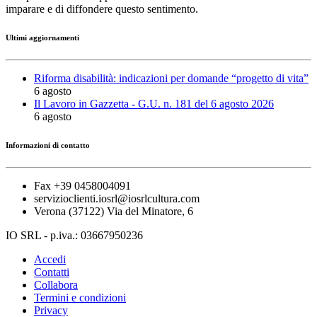
imparare e di diffondere questo sentimento.
Ultimi aggiornamenti
Riforma disabilità: indicazioni per domande “progetto di vita”
6 agosto
Il Lavoro in Gazzetta - G.U. n. 181 del 6 agosto 2026
6 agosto
Informazioni di contatto
Fax +39 0458004091
servizioclienti.iosrl@iosrlcultura.com
Verona (37122) Via del Minatore, 6
IO SRL - p.iva.: 03667950236
Accedi
Contatti
Collabora
Termini e condizioni
Privacy