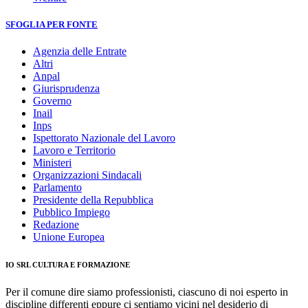
SFOGLIA PER FONTE
Agenzia delle Entrate
Altri
Anpal
Giurisprudenza
Governo
Inail
Inps
Ispettorato Nazionale del Lavoro
Lavoro e Territorio
Ministeri
Organizzazioni Sindacali
Parlamento
Presidente della Repubblica
Pubblico Impiego
Redazione
Unione Europea
IO SRL CULTURA E FORMAZIONE
Per il comune dire siamo professionisti, ciascuno di noi esperto in
discipline differenti eppure ci sentiamo vicini nel desiderio di