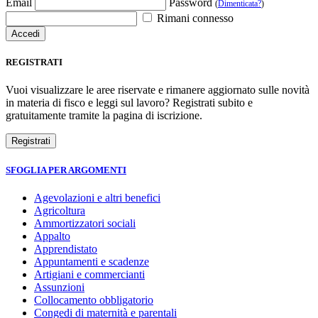
Email
Password
(
Dimenticata?
)
Rimani connesso
REGISTRATI
Vuoi visualizzare le aree riservate e rimanere aggiornato sulle novità
in materia di fisco e leggi sul lavoro? Registrati subito e
gratuitamente tramite la pagina di iscrizione.
SFOGLIA PER ARGOMENTI
Agevolazioni e altri benefici
Agricoltura
Ammortizzatori sociali
Appalto
Apprendistato
Appuntamenti e scadenze
Artigiani e commercianti
Assunzioni
Collocamento obbligatorio
Congedi di maternità e parentali