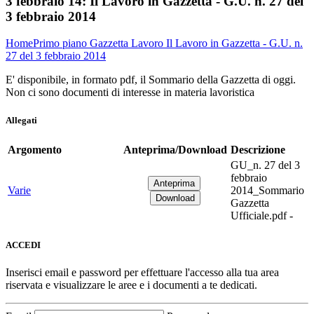
3 febbraio 14:
Il Lavoro in Gazzetta - G.U. n. 27 del
3 febbraio 2014
Home
Primo piano
Gazzetta Lavoro
Il Lavoro in Gazzetta - G.U. n.
27 del 3 febbraio 2014
E' disponibile, in formato pdf, il Sommario della Gazzetta di oggi.
Non ci sono documenti di interesse in materia lavoristica
Allegati
Argomento
Anteprima/Download
Descrizione
GU_n. 27 del 3
febbraio
Varie
2014_Sommario
Gazzetta
Ufficiale.pdf -
ACCEDI
Inserisci email e password per effettuare l'accesso alla tua area
riservata e visualizzare le aree e i documenti a te dedicati.