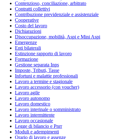
Contenzioso, conciliazione, arbitrato
Contratti collettivi
Contribuzione previdenziale e assistenziale
Cooperative
Costo del lavoro
Dichiarazioni
Disoccupazione, mobilità, Aspi e Mini Aspi
Emergenze
Enti bilaterali
Estinzione rapporto di lavoro
Formazione
Gestione separata Inps
Imposte, Tributi, Tasse
Infortuni e malattie professionali
Lavoro a termine e stagionale
Lavoro accessorio (con voucher)
Lavoro agile
Lavoro autonomo
Lavoro domestico
Lavoro interinale o somministrato
Lavoro intermittente
Lavoro occasionale
Legge di bilancio e Pnrr
Moduli e adempimenti
Orario di lavoro e assenze