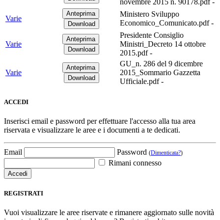
novembre 2015 n. 90178.pdf -
Ministero Sviluppo
Varie
Economico_Comunicato.pdf -
Presidente Consiglio
Varie
Ministri_Decreto 14 ottobre
2015.pdf -
GU_n. 286 del 9 dicembre
Varie
2015_Sommario Gazzetta
Ufficiale.pdf -
ACCEDI
Inserisci email e password per effettuare l'accesso alla tua area
riservata e visualizzare le aree e i documenti a te dedicati.
Email
Password
(
Dimenticata?
)
Rimani connesso
REGISTRATI
Vuoi visualizzare le aree riservate e rimanere aggiornato sulle novità