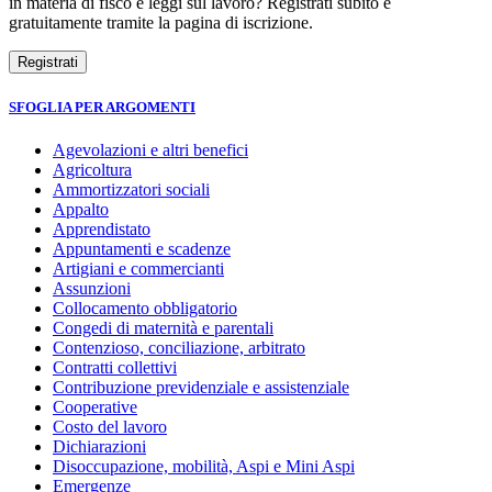
in materia di fisco e leggi sul lavoro? Registrati subito e
gratuitamente tramite la pagina di iscrizione.
SFOGLIA PER ARGOMENTI
Agevolazioni e altri benefici
Agricoltura
Ammortizzatori sociali
Appalto
Apprendistato
Appuntamenti e scadenze
Artigiani e commercianti
Assunzioni
Collocamento obbligatorio
Congedi di maternità e parentali
Contenzioso, conciliazione, arbitrato
Contratti collettivi
Contribuzione previdenziale e assistenziale
Cooperative
Costo del lavoro
Dichiarazioni
Disoccupazione, mobilità, Aspi e Mini Aspi
Emergenze