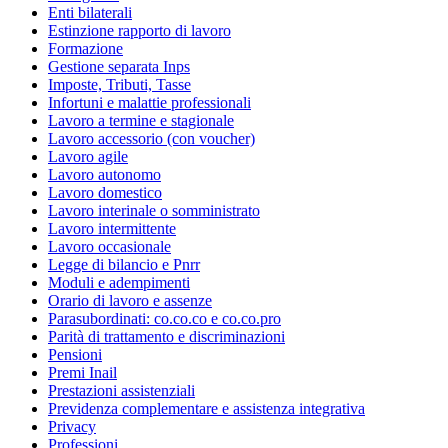
Enti bilaterali
Estinzione rapporto di lavoro
Formazione
Gestione separata Inps
Imposte, Tributi, Tasse
Infortuni e malattie professionali
Lavoro a termine e stagionale
Lavoro accessorio (con voucher)
Lavoro agile
Lavoro autonomo
Lavoro domestico
Lavoro interinale o somministrato
Lavoro intermittente
Lavoro occasionale
Legge di bilancio e Pnrr
Moduli e adempimenti
Orario di lavoro e assenze
Parasubordinati: co.co.co e co.co.pro
Parità di trattamento e discriminazioni
Pensioni
Premi Inail
Prestazioni assistenziali
Previdenza complementare e assistenza integrativa
Privacy
Professioni