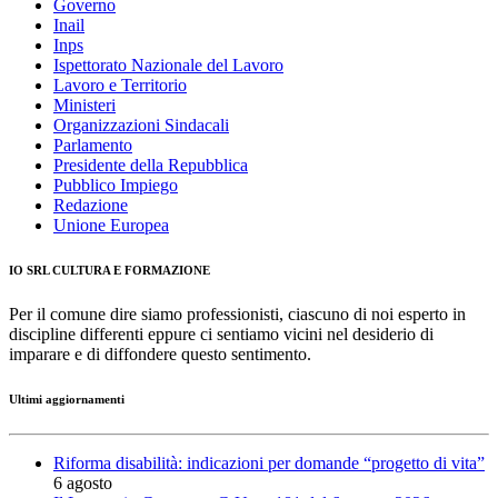
Governo
Inail
Inps
Ispettorato Nazionale del Lavoro
Lavoro e Territorio
Ministeri
Organizzazioni Sindacali
Parlamento
Presidente della Repubblica
Pubblico Impiego
Redazione
Unione Europea
IO SRL CULTURA E FORMAZIONE
Per il comune dire siamo professionisti, ciascuno di noi esperto in
discipline differenti eppure ci sentiamo vicini nel desiderio di
imparare e di diffondere questo sentimento.
Ultimi aggiornamenti
Riforma disabilità: indicazioni per domande “progetto di vita”
6 agosto