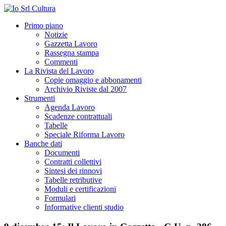
Primo piano
Notizie
Gazzetta Lavoro
Rassegna stampa
Commenti
La Rivista del Lavoro
Copie omaggio e abbonamenti
Archivio Riviste dal 2007
Strumenti
Agenda Lavoro
Scadenze contrattuali
Tabelle
Speciale Riforma Lavoro
Banche dati
Documenti
Contratti collettivi
Sintesi dei rinnovi
Tabelle retributive
Moduli e certificazioni
Formulari
Informative clienti studio