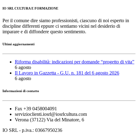
IO SRL CULTURA E FORMAZIONE
Per il comune dire siamo professionisti, ciascuno di noi esperto in
discipline differenti eppure ci sentiamo vicini nel desiderio di
imparare e di diffondere questo sentimento.
Ultimi aggiornamenti
Riforma disabilità: indicazioni per domande “progetto di vita”
6 agosto
Il Lavoro in Gazzetta - G.U. n. 181 del 6 agosto 2026
6 agosto
Informazioni di contatto
Fax +39 0458004091
servizioclienti.iosrl@iosrlcultura.com
Verona (37122) Via del Minatore, 6
IO SRL - p.iva.: 03667950236