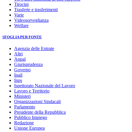
Tirocini
Trasferte e trasferimenti
Varie
Videosorveglianza
Welfare
SFOGLIA PER FONTE
Agenzia delle Entrate
Altri
Anpal
Giurisprudenza
Governo
Inail
Inps
Ispettorato Nazionale del Lavoro
Lavoro e Territorio
Ministeri
Organizzazioni Sindacali
Parlamento
Presidente della Repubblica
Pubblico Impiego
Redazione
Unione Europea