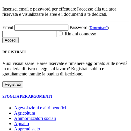
Inserisci email e password per effettuare l'accesso alla tua area
riservata e visualizzare le aree e i documenti a te dedicati.
Email
Password
(
Dimenticata?
)
Rimani connesso
REGISTRATI
Vuoi visualizzare le aree riservate e rimanere aggiornato sulle novità
in materia di fisco e leggi sul lavoro? Registrati subito e
gratuitamente tramite la pagina di iscrizione.
SFOGLIA PER ARGOMENTI
Agevolazioni e altri benefici
Agricoltura
Ammortizzatori sociali
Appalto
Apprendistato