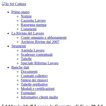
Primo piano
Notizie
Gazzetta Lavoro
Rassegna stampa
Commenti
La Rivista del Lavoro
Copie omaggio e abbonamenti
Archivio Riviste dal 2007
Strumenti
Agenda Lavoro
Scadenze contrattuali
Tabelle
Speciale Riforma Lavoro
Banche dati
Documenti
Contratti collettivi
Sintesi dei rinnovi
Tabelle retributive
Moduli e certificazioni
Formulari
Informative clienti studio