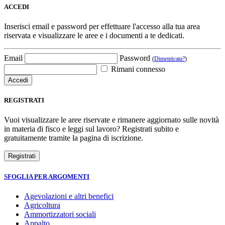
ACCEDI
Inserisci email e password per effettuare l'accesso alla tua area
riservata e visualizzare le aree e i documenti a te dedicati.
Email
Password
(
Dimenticata?
)
Rimani connesso
REGISTRATI
Vuoi visualizzare le aree riservate e rimanere aggiornato sulle novità
in materia di fisco e leggi sul lavoro? Registrati subito e
gratuitamente tramite la pagina di iscrizione.
SFOGLIA PER ARGOMENTI
Agevolazioni e altri benefici
Agricoltura
Ammortizzatori sociali
Appalto