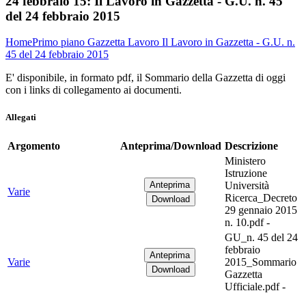
24 febbraio 15:
Il Lavoro in Gazzetta - G.U. n. 45
del 24 febbraio 2015
Home
Primo piano
Gazzetta Lavoro
Il Lavoro in Gazzetta - G.U. n.
45 del 24 febbraio 2015
E' disponibile, in formato pdf, il Sommario della Gazzetta di oggi
con i links di collegamento ai documenti.
Allegati
Argomento
Anteprima/Download
Descrizione
Ministero
Istruzione
Università
Varie
Ricerca_Decreto
29 gennaio 2015
n. 10.pdf -
GU_n. 45 del 24
febbraio
Varie
2015_Sommario
Gazzetta
Ufficiale.pdf -