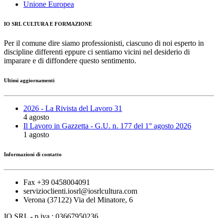
Unione Europea
IO SRL CULTURA E FORMAZIONE
Per il comune dire siamo professionisti, ciascuno di noi esperto in
discipline differenti eppure ci sentiamo vicini nel desiderio di
imparare e di diffondere questo sentimento.
Ultimi aggiornamenti
2026 - La Rivista del Lavoro 31
4 agosto
Il Lavoro in Gazzetta - G.U. n. 177 del 1° agosto 2026
1 agosto
Informazioni di contatto
Fax +39 0458004091
servizioclienti.iosrl@iosrlcultura.com
Verona (37122) Via del Minatore, 6
IO SRL - p.iva.: 03667950236