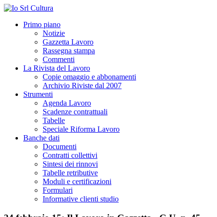
Primo piano
Notizie
Gazzetta Lavoro
Rassegna stampa
Commenti
La Rivista del Lavoro
Copie omaggio e abbonamenti
Archivio Riviste dal 2007
Strumenti
Agenda Lavoro
Scadenze contrattuali
Tabelle
Speciale Riforma Lavoro
Banche dati
Documenti
Contratti collettivi
Sintesi dei rinnovi
Tabelle retributive
Moduli e certificazioni
Formulari
Informative clienti studio